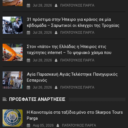
πρώτο τρίμηνο του 2026
Jul 28, 2026
ΠΑΤΑΤΟΥΚΟΣ ΠΑΡΓΑ
31 πρόστιμα στην Ήπειρο για κράνος σε μία
εβδομάδα – Σαρωτικοί οι έλεγχοι της Τροχαίας
Jul 28, 2026
ΠΑΤΑΤΟΥΚΟΣ ΠΑΡΓΑ
Στον «πάτο» της Ελλάδας η Ήπειρος στις
ταχύτητες internet – Το ψηφιακό χάσμα που
επιμένει
Jul 28, 2026
ΠΑΤΑΤΟΥΚΟΣ ΠΑΡΓΑ
Αγία Παρασκευή Αγιάς:Τελέστηκε Πανηγυρικός
Εσπερινός
Jul 26, 2026
ΠΑΤΑΤΟΥΚΟΣ ΠΑΡΓΑ
ΠΡΟΣΦΑΤΕΣ ΑΝΑΡΤΗΣΕΙΣ
Η Καινοτομία στα ταξίδια μόνο στο Skarpos Tours
Parga
Aug 05, 2026
ΠΑΤΑΤΟΥΚΟΣ ΠΑΡΓΑ