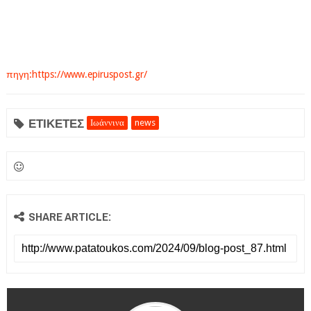
πηγη:https://www.epiruspost.gr/
ΕΤΙΚΕΤΕΣ
Ιωάννινα
news
SHARE ARTICLE: