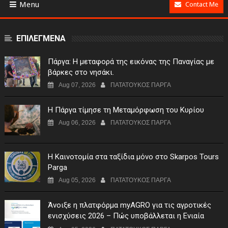
Menu
Contact Me
ΕΠΙΛΕΓΜΕΝΑ
Πάργα: Η μεταφορά της εικόνας της Παναγίας με
βάρκες στο νησάκι.
Aug 07, 2026
ΠΑΤΑΤΟΥΚΟΣ ΠΑΡΓΑ
Η Πάργα τίμησε τη Μεταμόρφωση του Κυρίου
Aug 06, 2026
ΠΑΤΑΤΟΥΚΟΣ ΠΑΡΓΑ
Η Καινοτομία στα ταξίδια μόνο στο Skarpos Tours
Parga
Aug 05, 2026
ΠΑΤΑΤΟΥΚΟΣ ΠΑΡΓΑ
Άνοιξε η πλατφόρμα myAGRO για τις αγροτικές
ενισχύσεις 2026 – Πώς υποβάλλεται η Ενιαία
Αίτηση Ενίσχυσης