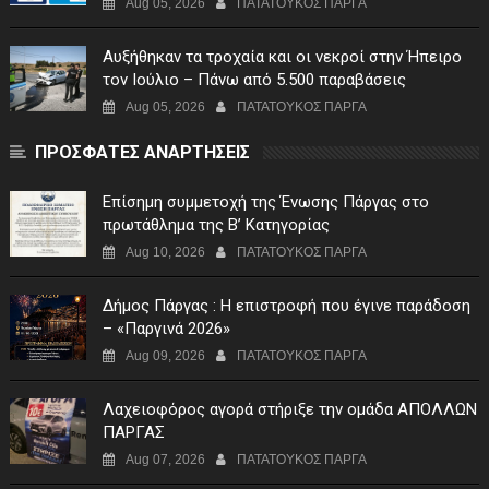
Aug 05, 2026
ΠΑΤΑΤΟΥΚΟΣ ΠΑΡΓΑ
Αυξήθηκαν τα τροχαία και οι νεκροί στην Ήπειρο
τον Ιούλιο – Πάνω από 5.500 παραβάσεις
Aug 05, 2026
ΠΑΤΑΤΟΥΚΟΣ ΠΑΡΓΑ
ΠΡΟΣΦΑΤΕΣ ΑΝΑΡΤΗΣΕΙΣ
Επίσημη συμμετοχή της Ένωσης Πάργας στο
πρωτάθλημα της Β’ Κατηγορίας
Aug 10, 2026
ΠΑΤΑΤΟΥΚΟΣ ΠΑΡΓΑ
Δήμος Πάργας : Η επιστροφή που έγινε παράδοση
– «Παργινά 2026»
Aug 09, 2026
ΠΑΤΑΤΟΥΚΟΣ ΠΑΡΓΑ
Λαχειοφόρος αγορά στήριξε την ομάδα ΑΠΟΛΛΩΝ
ΠΑΡΓΑΣ
Aug 07, 2026
ΠΑΤΑΤΟΥΚΟΣ ΠΑΡΓΑ