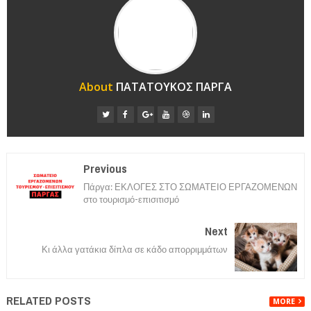
About
ΠΑΤΑΤΟΥΚΟΣ ΠΑΡΓΑ
Previous
Πάργα: ΕΚΛΟΓΕΣ ΣΤΟ ΣΩΜΑΤΕΙΟ ΕΡΓΑΖΟΜΕΝΩΝ
στο τουρισμό-επισιτισμό
Next
Κι άλλα γατάκια δίπλα σε κάδο απορριμμάτων
RELATED POSTS
MORE