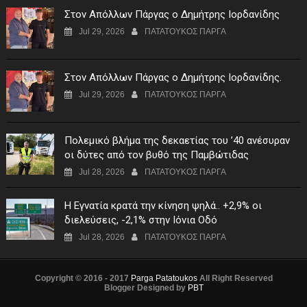
Στον Απόλλων Πάργας ο Δημήτρης Ιορδανίδης
Jul 29, 2026
ΠΑΤΑΤΟΥΚΟΣ ΠΑΡΓΑ
Στον Απόλλων Πάργας ο Δημήτρης Ιορδανίδης.
Jul 29, 2026
ΠΑΤΑΤΟΥΚΟΣ ΠΑΡΓΑ
Πολεμικό βλήμα της δεκαετίας του ’40 ανέσυραν
οι δύτες από τον βυθό της Παμβώτιδας
Jul 28, 2026
ΠΑΤΑΤΟΥΚΟΣ ΠΑΡΓΑ
Η Εγνατία κρατά την κίνηση ψηλά.. +2,9% οι
διελεύσεις, -2,1% στην Ιόνια Οδό
Jul 28, 2026
ΠΑΤΑΤΟΥΚΟΣ ΠΑΡΓΑ
Copyright © 2016 - 2017
Parga Patatoukos
All Right Reserved
Blogger Designed by
PBT