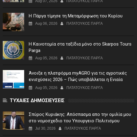
Aug 07, 2026
ΠΑΤΑΤΟΥΚΟΣ ΠΑΡΓΑ
Η Πάργα τίμησε τη Μεταμόρφωση του Κυρίου
Aug 06, 2026
ΠΑΤΑΤΟΥΚΟΣ ΠΑΡΓΑ
Η Καινοτομία στα ταξίδια μόνο στο Skarpos Tours
Parga
Aug 05, 2026
ΠΑΤΑΤΟΥΚΟΣ ΠΑΡΓΑ
Άνοιξε η πλατφόρμα myAGRO για τις αγροτικές
ενισχύσεις 2026 – Πώς υποβάλλεται η Ενιαία
Αίτηση Ενίσχυσης
Aug 05, 2026
ΠΑΤΑΤΟΥΚΟΣ ΠΑΡΓΑ
ΤΥΧΑΙΕΣ ΔΗΜΟΣΙΕΥΣΕΙΣ
Σπύρος Κυριάκης: Απόσπασμα απο την ομιλία μου
στο νομοσχεδιο του Υπουργειο Πολιτισμου
Jul 30, 2026
ΠΑΤΑΤΟΥΚΟΣ ΠΑΡΓΑ