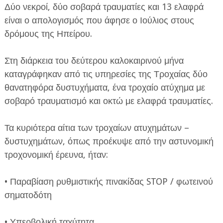
Δύο νεκροί, δύο σοβαρά τραυματίες και 13 ελαφρά
είναι ο απολογισμός που άφησε ο Ιούλιος στους
δρόμους της Ηπείρου.
Στη διάρκεια του δεύτερου καλοκαιρινού μήνα
καταγράφηκαν από τις υπηρεσίες της Τροχαίας δύο
ΕΦΗΜΕΡΙΔΑ Η ΠΑΡΓΑ
θανατηφόρα δυστυχήματα, ένα τροχαίο ατύχημα με
σοβαρό τραυματισμό και οκτώ με ελαφρά τραυματίες.
ΠΛΗΡΟΦΟΡΙΕΣ
Τα κυριότερα αίτια των τροχαίων ατυχημάτων –
δυστυχημάτων, όπως προέκυψε από την αστυνομική
τροχονομική έρευνα, ήταν:
• Παραβίαση ρυθμιστικής πινακίδας STOP / φωτεινού
σηματοδότη
• Υπερβολική ταχύτητα