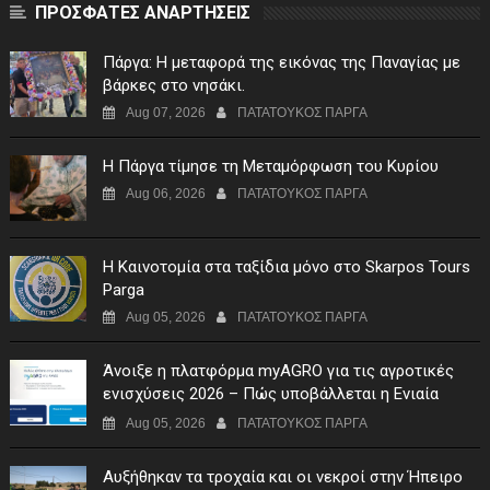
ΠΡΟΣΦΑΤΕΣ ΑΝΑΡΤΗΣΕΙΣ
Πάργα: Η μεταφορά της εικόνας της Παναγίας με
βάρκες στο νησάκι.
Aug 07, 2026
ΠΑΤΑΤΟΥΚΟΣ ΠΑΡΓΑ
Η Πάργα τίμησε τη Μεταμόρφωση του Κυρίου
Aug 06, 2026
ΠΑΤΑΤΟΥΚΟΣ ΠΑΡΓΑ
Η Καινοτομία στα ταξίδια μόνο στο Skarpos Tours
Parga
Aug 05, 2026
ΠΑΤΑΤΟΥΚΟΣ ΠΑΡΓΑ
Άνοιξε η πλατφόρμα myAGRO για τις αγροτικές
ενισχύσεις 2026 – Πώς υποβάλλεται η Ενιαία
Αίτηση Ενίσχυσης
Aug 05, 2026
ΠΑΤΑΤΟΥΚΟΣ ΠΑΡΓΑ
Αυξήθηκαν τα τροχαία και οι νεκροί στην Ήπειρο