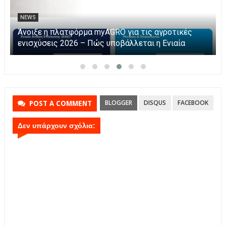
NEWS
Η Καινοτομία στα ταξίδια μόνο στο Skarpos Tours
Parga
BLOGGER
DISQUS
FACEBOOK
POST A COMMENT
Δεν υπάρχουν σχόλια: