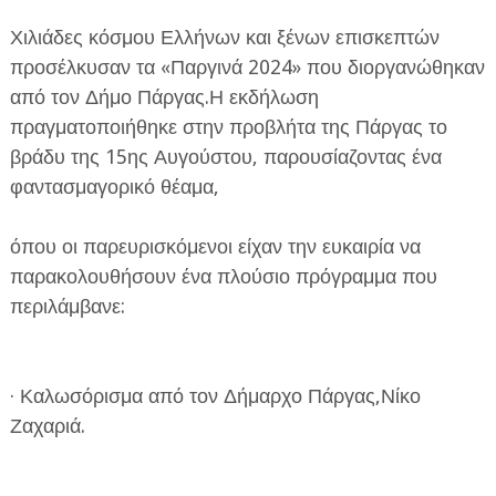
Χιλιάδες κόσμου Ελλήνων και ξένων επισκεπτών
προσέλκυσαν τα «Παργινά 2024» που διοργανώθηκαν
από τον Δήμο Πάργας.Η εκδήλωση
πραγματοποιήθηκε στην προβλήτα της Πάργας το
βράδυ της 15ης Αυγούστου, παρουσίαζοντας ένα
ΕΦΗΜΕΡΙΔΑ Η ΠΑΡΓΑ
φαντασμαγορικό θέαμα,
ΠΛΗΡΟΦΟΡΙΕΣ
όπου οι παρευρισκόμενοι είχαν την ευκαιρία να
παρακολουθήσουν ένα πλούσιο πρόγραμμα που
περιλάμβανε:
· Καλωσόρισμα από τον Δήμαρχο Πάργας,Νίκο
Ζαχαριά.