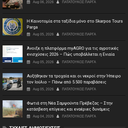
Aug 06, 2026
ΠΑΤΑΤΟΥΚΟΣ ΠΑΡΓΑ
Η Καινοτομία στα ταξίδια μόνο στο Skarpos Tours
Parga
Aug 05, 2026
ΠΑΤΑΤΟΥΚΟΣ ΠΑΡΓΑ
Άνοιξε η πλατφόρμα myAGRO για τις αγροτικές
ενισχύσεις 2026 – Πώς υποβάλλεται η Ενιαία
Αίτηση Ενίσχυσης
Aug 05, 2026
ΠΑΤΑΤΟΥΚΟΣ ΠΑΡΓΑ
Αυξήθηκαν τα τροχαία και οι νεκροί στην Ήπειρο
τον Ιούλιο – Πάνω από 5.500 παραβάσεις
Aug 05, 2026
ΠΑΤΑΤΟΥΚΟΣ ΠΑΡΓΑ
Φωτιά στη Νέα Σαμψούντα Πρέβεζας – Στην
κατάσβεση επίγειες και εναέριες δυνάμεις
Aug 04, 2026
ΠΑΤΑΤΟΥΚΟΣ ΠΑΡΓΑ