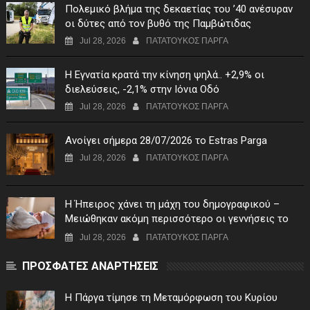
Πολεμικό βλήμα της δεκαετίας του ’40 ανέσυραν
οι δύτες από τον βυθό της Παμβώτιδας
Jul 28, 2026
ΠΑΤΑΤΟΥΚΟΣ ΠΑΡΓΑ
Η Εγνατία κρατά την κίνηση ψηλά.. +2,9% οι
διελεύσεις, -2,1% στην Ιόνια Οδό
Jul 28, 2026
ΠΑΤΑΤΟΥΚΟΣ ΠΑΡΓΑ
Ανοίγει σήμερα 28/07/2026 το Estras Parga
Jul 28, 2026
ΠΑΤΑΤΟΥΚΟΣ ΠΑΡΓΑ
Η Ήπειρος χάνει τη μάχη του δημογραφικού –
Μειώθηκαν ακόμη περισσότερο οι γεννήσεις το
πρώτο τρίμηνο του 2026
Jul 28, 2026
ΠΑΤΑΤΟΥΚΟΣ ΠΑΡΓΑ
ΠΡΟΣΦΑΤΕΣ ΑΝΑΡΤΗΣΕΙΣ
Η Πάργα τίμησε τη Μεταμόρφωση του Κυρίου