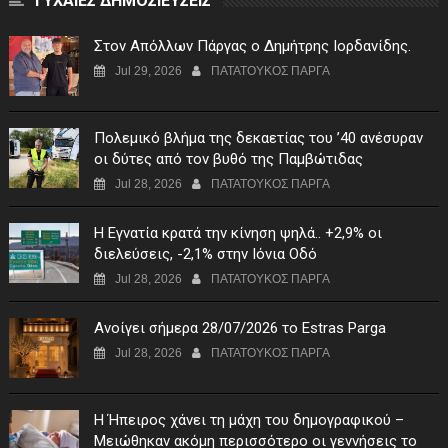
ΤΥΧΑΙΕΣ ΔΗΜΟΣΙΕΥΣΕΙΣ
Στον Απόλλων Πάργας ο Δημήτρης Ιορδανίδης.
Jul 29, 2026
ΠΑΤΑΤΟΥΚΟΣ ΠΑΡΓΑ
Πολεμικό βλήμα της δεκαετίας του ’40 ανέσυραν
οι δύτες από τον βυθό της Παμβώτιδας
Jul 28, 2026
ΠΑΤΑΤΟΥΚΟΣ ΠΑΡΓΑ
Η Εγνατία κρατά την κίνηση ψηλά.. +2,9% οι
διελεύσεις, -2,1% στην Ιόνια Οδό
Jul 28, 2026
ΠΑΤΑΤΟΥΚΟΣ ΠΑΡΓΑ
Ανοίγει σήμερα 28/07/2026 το Estras Parga
Jul 28, 2026
ΠΑΤΑΤΟΥΚΟΣ ΠΑΡΓΑ
Η Ήπειρος χάνει τη μάχη του δημογραφικού –
Μειώθηκαν ακόμη περισσότερο οι γεννήσεις το