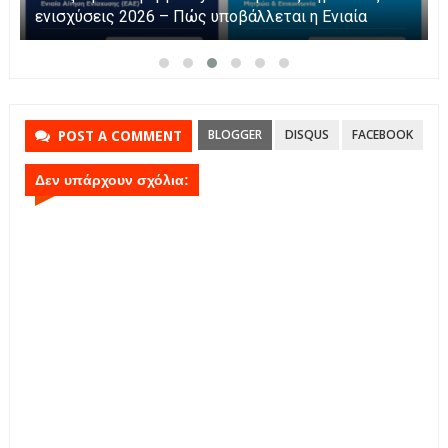
ενισχύσεις 2026 – Πώς υποβάλλεται η Ενιαία
Αίτηση Ενίσχυσης
BLOGGER
DISQUS
FACEBOOK
POST A COMMENT
Δεν υπάρχουν σχόλια: