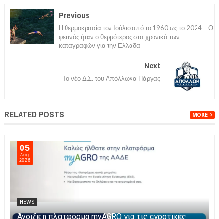
Previous
H θερμοκρασία τον Ιούλιο από το 1960 ως το 2024 – Ο
φετινός ήταν ο θερμότερος στα χρονικά των
καταγραφών για την Ελλάδα
Next
Το νέο Δ.Σ. του Απόλλωνα Πάργας
RELATED POSTS
MORE
05
Aug
2026
NEWS
Άνοιξε η πλατφόρμα myAGRO για τις αγροτικές