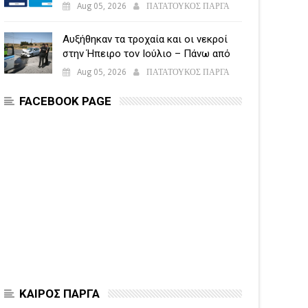
υποβάλλεται η Ενιαία Αίτηση
Aug 05, 2026
ΠΑΤΑΤΟΥΚΟΣ ΠΑΡΓΑ
Ενίσχυσης
Αυξήθηκαν τα τροχαία και οι νεκροί
στην Ήπειρο τον Ιούλιο – Πάνω από
5.500 παραβάσεις
Aug 05, 2026
ΠΑΤΑΤΟΥΚΟΣ ΠΑΡΓΑ
FACEBOOK PAGE
ΚΑΙΡΟΣ ΠΑΡΓΑ