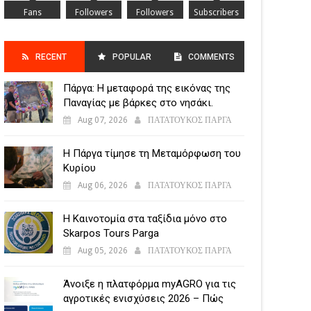
Fans
Followers
Followers
Subscribers
RECENT
POPULAR
COMMENTS
Πάργα: Η μεταφορά της εικόνας της
POSTS
Παναγίας με βάρκες στο νησάκι.
Aug 07, 2026
ΠΑΤΑΤΟΥΚΟΣ ΠΑΡΓΑ
Η Πάργα τίμησε τη Μεταμόρφωση του
Κυρίου
Aug 06, 2026
ΠΑΤΑΤΟΥΚΟΣ ΠΑΡΓΑ
Η Καινοτομία στα ταξίδια μόνο στο
Skarpos Tours Parga
Aug 05, 2026
ΠΑΤΑΤΟΥΚΟΣ ΠΑΡΓΑ
Άνοιξε η πλατφόρμα myAGRO για τις
αγροτικές ενισχύσεις 2026 – Πώς