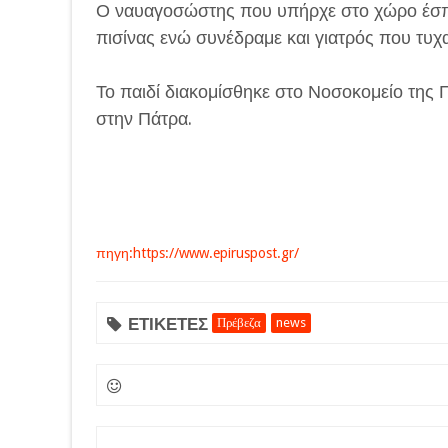
Ο ναυαγοσώστης που υπήρχε στο χώρο έσπε
πισίνας ενώ συνέδραμε και γιατρός που τυ
Το παιδί διακομίσθηκε στο Νοσοκομείο της
στην Πάτρα.
πηγη:https://www.epiruspost.gr/
ΕΤΙΚΕΤΕΣ
Πρέβεζα
news