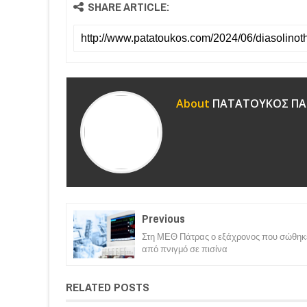
SHARE ARTICLE:
About
ΠΑΤΑΤΟΥΚΟΣ ΠΑ
Previous
Στη ΜΕΘ Πάτρας ο εξάχρονος που σώθηκ
από πνιγμό σε πισίνα
RELATED POSTS