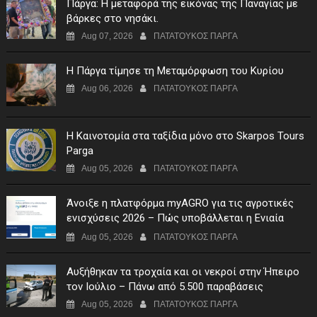
Πάργα: Η μεταφορά της εικόνας της Παναγίας με
βάρκες στο νησάκι.
Aug 07, 2026
ΠΑΤΑΤΟΥΚΟΣ ΠΑΡΓΑ
Η Πάργα τίμησε τη Μεταμόρφωση του Κυρίου
Aug 06, 2026
ΠΑΤΑΤΟΥΚΟΣ ΠΑΡΓΑ
Η Καινοτομία στα ταξίδια μόνο στο Skarpos Tours
Parga
Aug 05, 2026
ΠΑΤΑΤΟΥΚΟΣ ΠΑΡΓΑ
Άνοιξε η πλατφόρμα myAGRO για τις αγροτικές
ενισχύσεις 2026 – Πώς υποβάλλεται η Ενιαία
Αίτηση Ενίσχυσης
Aug 05, 2026
ΠΑΤΑΤΟΥΚΟΣ ΠΑΡΓΑ
Αυξήθηκαν τα τροχαία και οι νεκροί στην Ήπειρο
τον Ιούλιο – Πάνω από 5.500 παραβάσεις
Aug 05, 2026
ΠΑΤΑΤΟΥΚΟΣ ΠΑΡΓΑ