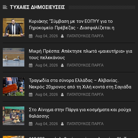
ΤΥΧΑΙΕΣ ΔΗΜΟΣΙΕΥΣΕΙΣ
Κυριάκης "Σύμβαση με τον ΕΟΠΥΥ για το
Γηροκομείο Πρέβεζας - Διασφαλίζεται η
χρηματοδότηση της λειτουργίας του"
Aug 04, 2026
ΠΑΤΑΤΟΥΚΟΣ ΠΑΡΓΑ
Μικρή Πρέσπα: Απέκτησε πλωτά «μαιευτήρια» για
τους πελεκάνους
Aug 04, 2026
ΠΑΤΑΤΟΥΚΟΣ ΠΑΡΓΑ
Τραγωδία στα σύνορα Ελλάδας – Αλβανίας..
Νεκρός 20χρονος από τη Χιλή κοντά στη Σαγιάδα
Aug 04, 2026
ΠΑΤΑΤΟΥΚΟΣ ΠΑΡΓΑ
Στο Αίνιγμα στην Πάργα για κοσμήματα και ρούχα
θαλάσσης
Aug 04, 2026
ΠΑΤΑΤΟΥΚΟΣ ΠΑΡΓΑ