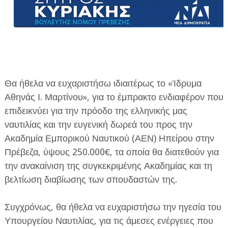
ΕΦΗΜΕΡΙΔΑ Η ΠΑΡΓΑ
Θα ήθελα να ευχαριστήσω ιδιαιτέρως το «Ίδρυμα
Αθηνάς Ι. Μαρτίνου», για το έμπρακτο ενδιαφέρον που
ΠΛΗΡΟΦΟΡΙΕΣ
επιδεικνύει για την πρόοδο της ελληνικής μας
ναυτιλίας και την ευγενική δωρεά του προς την
Ακαδημία Εμπορικού Ναυτικού (ΑΕΝ) Ηπείρου στην
Πρέβεζα, ύψους 250.000€, τα οποία θα διατεθούν για
την ανακαίνιση της συγκεκριμένης Ακαδημίας και τη
βελτίωση διαβίωσης των σπουδαστών της.
Συγχρόνως, θα ήθελα να ευχαριστήσω την ηγεσία του
Υπουργείου Ναυτιλίας, για τις άμεσες ενέργειες που