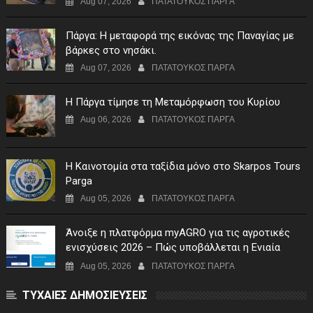
Aug 07, 2026
ΠΑΤΑΤΟΥΚΟΣ ΠΑΡΓΑ
Πάργα: Η μεταφορά της εικόνας της Παναγίας με
βάρκες στο νησάκι.
Aug 07, 2026
ΠΑΤΑΤΟΥΚΟΣ ΠΑΡΓΑ
Η Πάργα τίμησε τη Μεταμόρφωση του Κυρίου
Aug 06, 2026
ΠΑΤΑΤΟΥΚΟΣ ΠΑΡΓΑ
Η Καινοτομία στα ταξίδια μόνο στο Skarpos Tours
Parga
Aug 05, 2026
ΠΑΤΑΤΟΥΚΟΣ ΠΑΡΓΑ
Άνοιξε η πλατφόρμα myAGRO για τις αγροτικές
ενισχύσεις 2026 – Πώς υποβάλλεται η Ενιαία
Αίτηση Ενίσχυσης
Aug 05, 2026
ΠΑΤΑΤΟΥΚΟΣ ΠΑΡΓΑ
ΤΥΧΑΙΕΣ ΔΗΜΟΣΙΕΥΣΕΙΣ