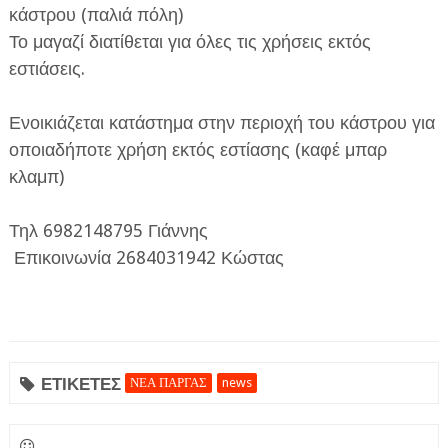
κάστρου (παλιά πόλη)
Το μαγαζί διατίθεται για όλες τις χρήσεις εκτός
εστιάσεις.
Ενοικιάζεται κατάστημα στην περιοχή του κάστρου για
οποιαδήποτε χρήση εκτός εστίασης (καφέ μπαρ
ΕΦΗΜΕΡΙΔΑ Η ΠΑΡΓΑ
κλαμπ)
ΠΛΗΡΟΦΟΡΙΕΣ
Τηλ 6982148795 Γιάννης
Επικοινωνία 2684031942 Κώστας
ΕΤΙΚΕΤΕΣ
ΝΕΑ ΠΑΡΓΑΣ
news