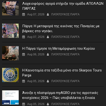
Λαχειοφόρος αγορά στήριξε την ομάδα ΑΠΟΛΛΩΝ
ΠΑΡΓΑΣ
Aug 07, 2026
ΠΑΤΑΤΟΥΚΟΣ ΠΑΡΓΑ
Πάργα: Η μεταφορά της εικόνας της Παναγίας με
βάρκες στο νησάκι.
Aug 07, 2026
ΠΑΤΑΤΟΥΚΟΣ ΠΑΡΓΑ
Η Πάργα τίμησε τη Μεταμόρφωση του Κυρίου
Aug 06, 2026
ΠΑΤΑΤΟΥΚΟΣ ΠΑΡΓΑ
Η Καινοτομία στα ταξίδια μόνο στο Skarpos Tours
Parga
Aug 05, 2026
ΠΑΤΑΤΟΥΚΟΣ ΠΑΡΓΑ
Άνοιξε η πλατφόρμα myAGRO για τις αγροτικές
ενισχύσεις 2026 – Πώς υποβάλλεται η Ενιαία
Αίτηση Ενίσχυσης
Aug 05, 2026
ΠΑΤΑΤΟΥΚΟΣ ΠΑΡΓΑ