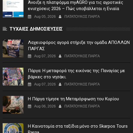
Άνοιξε η πλατφόρμα myAGRO για τις αγροτικές
ενισχύσεις 2026 – Πώς υποβάλλεται η Ενιαία
Αίτηση Ενίσχυσης
Aug 05, 2026
ΠΑΤΑΤΟΥΚΟΣ ΠΑΡΓΑ
ΤΥΧΑΙΕΣ ΔΗΜΟΣΙΕΥΣΕΙΣ
Λαχειοφόρος αγορά στήριξε την ομάδα ΑΠΟΛΛΩΝ
ΠΑΡΓΑΣ
Aug 07, 2026
ΠΑΤΑΤΟΥΚΟΣ ΠΑΡΓΑ
Πάργα: Η μεταφορά της εικόνας της Παναγίας με
βάρκες στο νησάκι.
Aug 07, 2026
ΠΑΤΑΤΟΥΚΟΣ ΠΑΡΓΑ
Η Πάργα τίμησε τη Μεταμόρφωση του Κυρίου
Aug 06, 2026
ΠΑΤΑΤΟΥΚΟΣ ΠΑΡΓΑ
Η Καινοτομία στα ταξίδια μόνο στο Skarpos Tours
Parga