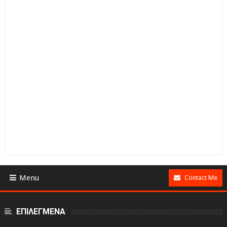
Menu
Contact Me
ΕΠΙΛΕΓΜΕΝΑ