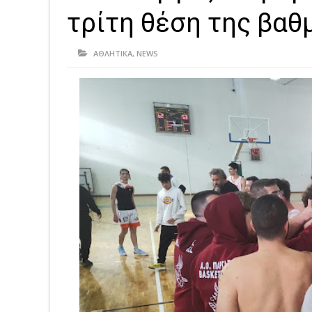
τρίτη θέση της βαθ
ΑΘΛΗΤΙΚΑ
,
NEWS