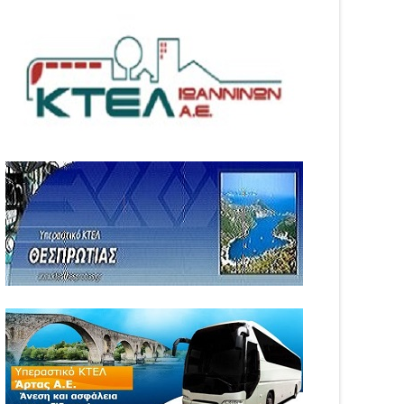
04
Aug
6
2026