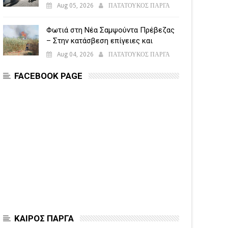
5.500 παραβάσεις
Aug 05, 2026
ΠΑΤΑΤΟΥΚΟΣ ΠΑΡΓΑ
Φωτιά στη Νέα Σαμψούντα Πρέβεζας
– Στην κατάσβεση επίγειες και
εναέριες δυνάμεις
Aug 04, 2026
ΠΑΤΑΤΟΥΚΟΣ ΠΑΡΓΑ
FACEBOOK PAGE
ΚΑΙΡΟΣ ΠΑΡΓΑ