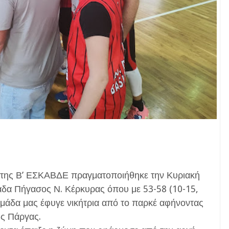
 της Β’ ΕΣΚΑΒΔΕ πραγματοποιήθηκε την Κυριακή
μάδα Πήγασος Ν. Κέρκυρας όπου με 53-58 (10-15,
ομάδα μας έφυγε νικήτρια από το παρκέ αφήνοντας
ης Πάργας.