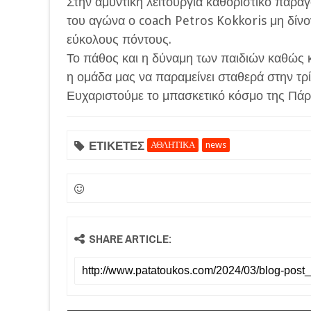
Στην αμυντική λειτουργία καθοριστικό παρά
του αγώνα ο coach Petros Kokkoris μη δίνο
εύκολους πόντους.
Το πάθος και η δύναμη των παιδιών καθώς κ
η ομάδα μας να παραμείνει σταθερά στην τρ
Ευχαριστούμε το μπασκετικό κόσμο της Πάργ
ΕΤΙΚΕΤΕΣ
ΑΘΛΗΤΙΚΑ
news
SHARE ARTICLE: