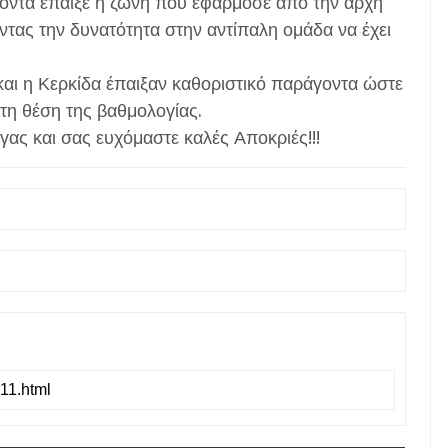
γοντα έπαιξε η ζώνη που εφάρμοσε από την αρχή
ντας την δυνατότητα στην αντίπαλη ομάδα να έχει
αι η Κερκίδα έπαιξαν καθοριστικό παράγοντα ώστε
ίτη θέση της βαθμολογίας.
ας και σας ευχόμαστε καλές Αποκριές!!!