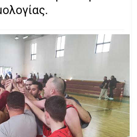
μολογίας.