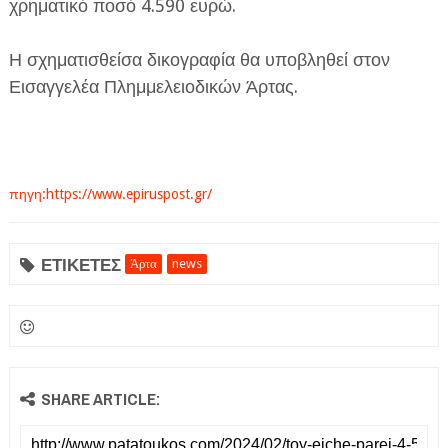
χρηματικό ποσό 4.590 ευρώ.
Η σχηματισθείσα δικογραφία θα υποβληθεί στον
Εισαγγελέα Πλημμελειοδικών Άρτας.
πηγη:https://www.epiruspost.gr/
ΕΤΙΚΕΤΕΣ
Άρτα
news
SHARE ARTICLE: