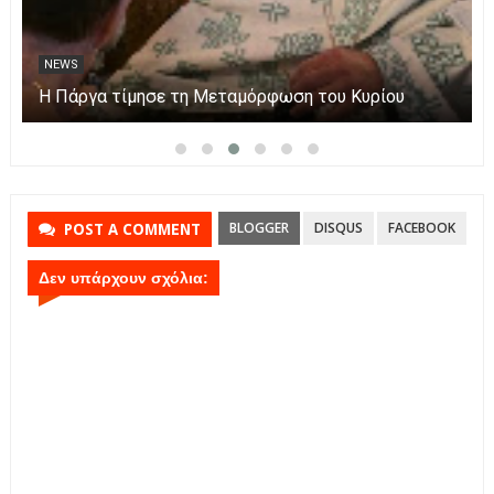
NEWS
Η Πάργα τίμησε τη Μεταμόρφωση του Κυρίου
BLOGGER
DISQUS
FACEBOOK
POST A COMMENT
Δεν υπάρχουν σχόλια: