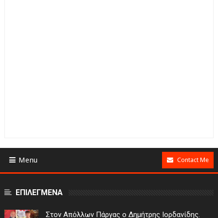
Menu
Contact Me
ΕΠΙΛΕΓΜΕΝΑ
Στον Απόλλων Πάργας ο Δημήτρης Ιορδανίδης.