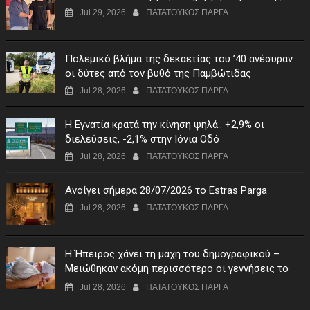
Jul 29, 2026
ΠΑΤΑΤΟΥΚΟΣ ΠΑΡΓΑ
Πολεμικό βλήμα της δεκαετίας του ’40 ανέσυραν
οι δύτες από τον βυθό της Παμβώτιδας
Jul 28, 2026
ΠΑΤΑΤΟΥΚΟΣ ΠΑΡΓΑ
Η Εγνατία κρατά την κίνηση ψηλά.. +2,9% οι
διελεύσεις, -2,1% στην Ιόνια Οδό
Jul 28, 2026
ΠΑΤΑΤΟΥΚΟΣ ΠΑΡΓΑ
Ανοίγει σήμερα 28/07/2026 το Estras Parga
Jul 28, 2026
ΠΑΤΑΤΟΥΚΟΣ ΠΑΡΓΑ
Η Ήπειρος χάνει τη μάχη του δημογραφικού –
Μειώθηκαν ακόμη περισσότερο οι γεννήσεις το
πρώτο τρίμηνο του 2026
Jul 28, 2026
ΠΑΤΑΤΟΥΚΟΣ ΠΑΡΓΑ