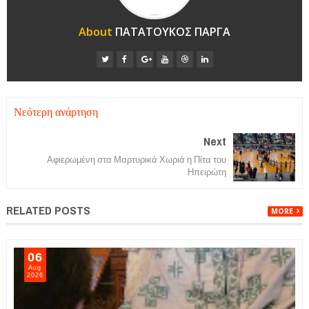
About
ΠΑΤΑΤΟΥΚΟΣ ΠΑΡΓΑ
Νεότερη ανάρτηση
Next
Αφιερωμένη στα Μαρτυρικά Χωριά η Πίτα του
Ηπειρώτη
RELATED POSTS
MORE
06
Aug
2026