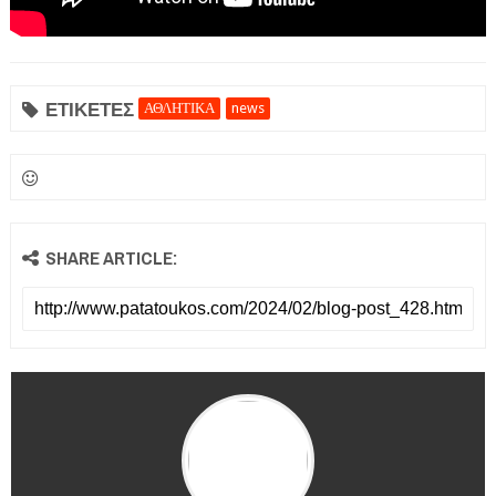
ΕΤΙΚΕΤΕΣ
ΑΘΛΗΤΙΚΑ
news
ΕΦΗΜΕΡΙΔΑ Η ΠΑΡΓΑ
ΠΛΗΡΟΦΟΡΙΕΣ
SHARE ARTICLE: