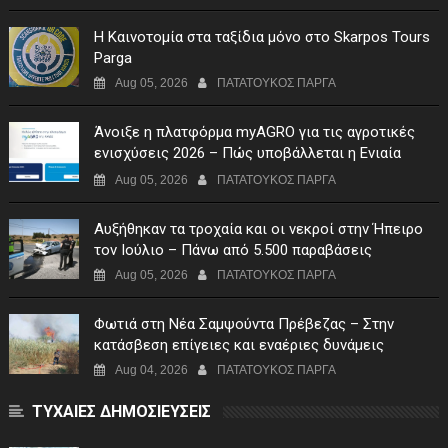
Η Καινοτομία στα ταξίδια μόνο στο Skarpos Tours
Parga
Aug 05, 2026
ΠΑΤΑΤΟΥΚΟΣ ΠΑΡΓΑ
Άνοιξε η πλατφόρμα myAGRO για τις αγροτικές
ενισχύσεις 2026 – Πώς υποβάλλεται η Ενιαία
Αίτηση Ενίσχυσης
Aug 05, 2026
ΠΑΤΑΤΟΥΚΟΣ ΠΑΡΓΑ
Αυξήθηκαν τα τροχαία και οι νεκροί στην Ήπειρο
τον Ιούλιο – Πάνω από 5.500 παραβάσεις
Aug 05, 2026
ΠΑΤΑΤΟΥΚΟΣ ΠΑΡΓΑ
Φωτιά στη Νέα Σαμψούντα Πρέβεζας – Στην
κατάσβεση επίγειες και εναέριες δυνάμεις
Aug 04, 2026
ΠΑΤΑΤΟΥΚΟΣ ΠΑΡΓΑ
ΤΥΧΑΙΕΣ ΔΗΜΟΣΙΕΥΣΕΙΣ