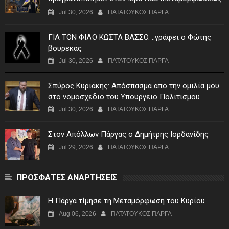
του Σωτήρος Σταυροχωρίου στης 5 Αυγούστου
Jul 30, 2026
ΠΑΤΑΤΟΥΚΟΣ ΠΑΡΓΑ
ΓIA TON ΦIΛO KΩΣTA BAΣΣO. ..γράφει ο Φώτης
βουρεκάς
Jul 30, 2026
ΠΑΤΑΤΟΥΚΟΣ ΠΑΡΓΑ
Σπύρος Κυριάκης: Απόσπασμα απο την ομιλία μου
στο νομοσχεδιο του Υπουργειο Πολιτισμου
Jul 30, 2026
ΠΑΤΑΤΟΥΚΟΣ ΠΑΡΓΑ
Στον Απόλλων Πάργας ο Δημήτρης Ιορδανίδης
Jul 29, 2026
ΠΑΤΑΤΟΥΚΟΣ ΠΑΡΓΑ
ΠΡΟΣΦΑΤΕΣ ΑΝΑΡΤΗΣΕΙΣ
Η Πάργα τίμησε τη Μεταμόρφωση του Κυρίου
Aug 06, 2026
ΠΑΤΑΤΟΥΚΟΣ ΠΑΡΓΑ