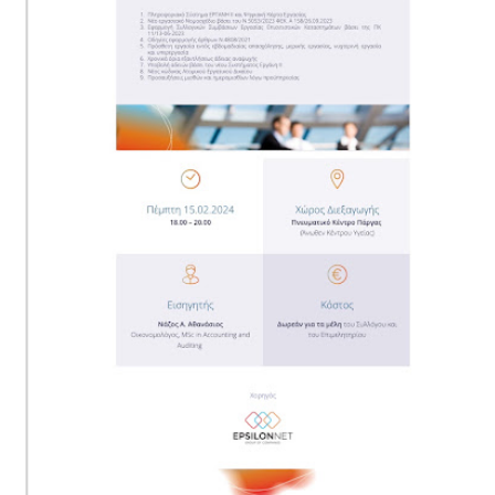
ΕΦΗΜΕΡΙΔΑ Η ΠΑΡΓΑ
ΠΛΗΡΟΦΟΡΙΕΣ