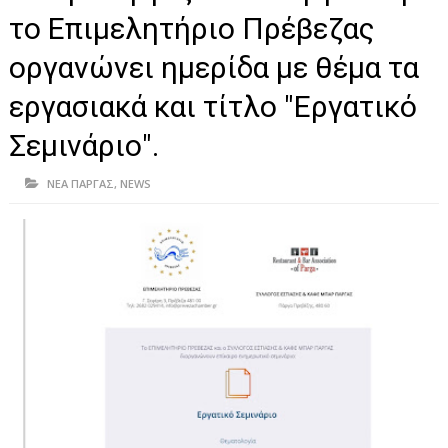
ΗΠΕΙΡΟΣ
το Επιμελητήριο Πρέβεζας
ΠΡΕΒΕΖΑ
οργανώνει ημερίδα με θέμα τα
ΑΡΤΑ
εργασιακά και τίτλο "Εργατικό
ΙΩΑΝΝΙΝΑ
Σεμινάριο".
ΘΕΣΠΡΩΤΙΑ
ΝΕΑ ΠΑΡΓΑΣ
,
NEWS
ΙΟΝΙΑ ΝΗΣΙΑ
ΚΑΙ ΕΛΛΑΔΑ
ΥΓΕΙΑ-ΟΜΟΡΦΙΑ
ΠΟΛΙΤΙΣΜΟΣ
ΠΕΡΙΒΑΛΛΟΝ
ΤΕΧΝΟΛΟΓΙΑ
ΔΙΕΘΝΗ