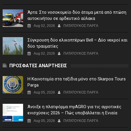
Άρτα: Στο νοσοκομείο δύο άτομα μετά από πτώση
αυτοκινήτου σε αρδευτικό αύλακα
Aug 02, 2026
ΠΑΤΑΤΟΥΚΟΣ ΠΑΡΓΑ
Σύγκρουση δύο ελικοπτέρων Bell – Δύο νεκροί και
δύο τραυματίες
Aug 02, 2026
ΠΑΤΑΤΟΥΚΟΣ ΠΑΡΓΑ
ΠΡΟΣΦΑΤΕΣ ΑΝΑΡΤΗΣΕΙΣ
Η Καινοτομία στα ταξίδια μόνο στο Skarpos Tours
Parga
Aug 05, 2026
ΠΑΤΑΤΟΥΚΟΣ ΠΑΡΓΑ
Άνοιξε η πλατφόρμα myAGRO για τις αγροτικές
ενισχύσεις 2026 – Πώς υποβάλλεται η Ενιαία
Αίτηση Ενίσχυσης
Aug 05, 2026
ΠΑΤΑΤΟΥΚΟΣ ΠΑΡΓΑ