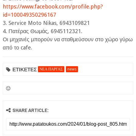
https://www.facebook.com/profile.php?
id=100049350296167
3. Service Moto Nikas, 6943109821
4. Πατέρας Θωμάς, 6945112321.
Οι μηχανές μπορούν να σταθμεύσουν στο χώρο γύρω
από το cafe.
ΕΤΙΚΕΤΕΣ
ΝΕΑ ΠΑΡΓΑΣ
news
SHARE ARTICLE: