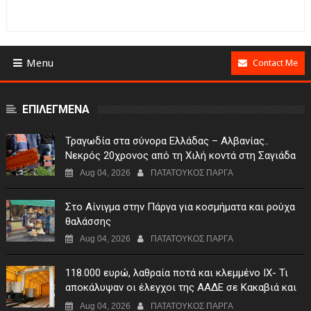
Menu
Contact Me
ΕΠΙΛΕΓΜΕΝΑ
Τραγωδία στα σύνορα Ελλάδας – Αλβανίας..
Νεκρός 20χρονος από τη Χιλή κοντά στη Σαγιάδα
Aug 04, 2026
ΠΑΤΑΤΟΥΚΟΣ ΠΑΡΓΑ
Στο Αίνιγμα στην Πάργα για κοσμήματα και ρούχα
θαλάσσης
Aug 04, 2026
ΠΑΤΑΤΟΥΚΟΣ ΠΑΡΓΑ
118.000 ευρώ, λαθραία ποτά και κλεμμένο ΙΧ- Τι
αποκάλυψαν οι έλεγχοι της ΑΑΔΕ σε Κακαβιά και
Μαυρομάτι
Aug 04, 2026
ΠΑΤΑΤΟΥΚΟΣ ΠΑΡΓΑ