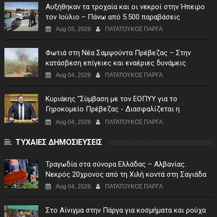
Αυξήθηκαν τα τροχαία και οι νεκροί στην Ήπειρο
τον Ιούλιο – Πάνω από 5.500 παραβάσεις
Aug 05, 2026
ΠΑΤΑΤΟΥΚΟΣ ΠΑΡΓΑ
Φωτιά στη Νέα Σαμψούντα Πρέβεζας – Στην
κατάσβεση επίγειες και εναέριες δυνάμεις
Aug 04, 2026
ΠΑΤΑΤΟΥΚΟΣ ΠΑΡΓΑ
Κυριάκης "Σύμβαση με τον ΕΟΠΥΥ για το
Γηροκομείο Πρέβεζας - Διασφαλίζεται η
χρηματοδότηση της λειτουργίας του"
Aug 04, 2026
ΠΑΤΑΤΟΥΚΟΣ ΠΑΡΓΑ
ΤΥΧΑΙΕΣ ΔΗΜΟΣΙΕΥΣΕΙΣ
Τραγωδία στα σύνορα Ελλάδας – Αλβανίας..
Νεκρός 20χρονος από τη Χιλή κοντά στη Σαγιάδα
Aug 04, 2026
ΠΑΤΑΤΟΥΚΟΣ ΠΑΡΓΑ
Στο Αίνιγμα στην Πάργα για κοσμήματα και ρούχα