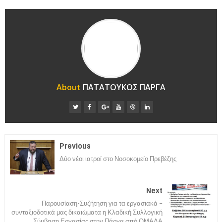
About
ΠΑΤΑΤΟΥΚΟΣ ΠΑΡΓΑ
Previous
Δύο νέοι ιατροί στο Νοσοκομείο Πρεβέζης
Next
Παρουσίαση-Συζήτηση για τα εργασιακά –
συνταξιοδοτικά μας δικαιώματα η Κλαδική Συλλογική
Σύμβαση Εργασίας στην Πάργα από ΟΜΑΔΑ