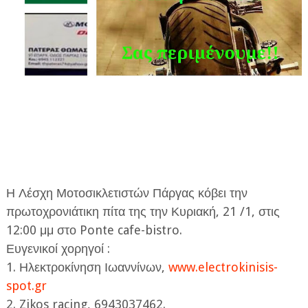
ΕΦΗΜΕΡΙΔΑ Η ΠΑΡΓΑ
ΠΛΗΡΟΦΟΡΙΕΣ
Η Λέσχη Μοτοσικλετιστών Πάργας κόβει την
πρωτοχρονιάτικη πίτα της την Κυριακή, 21 /1, στις
12:00 μμ στο Ponte cafe-bistro.
Ευγενικοί χορηγοί :
1. Ηλεκτροκίνηση Ιωαννίνων,
www.electrokinisis-
spot.gr
2. Zikos racing, 6943037462.