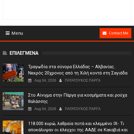
Menu
Contact Me
ΕΠΙΛΕΓΜΕΝΑ
Τραγωδία στα σύνορα Ελλάδας – Αλβανίας..
Νεκρός 20χρονος από τη Χιλή κοντά στη Σαγιάδα
Aug 04, 2026
ΠΑΤΑΤΟΥΚΟΣ ΠΑΡΓΑ
Στο Αίνιγμα στην Πάργα για κοσμήματα και ρούχα
θαλάσσης
Aug 04, 2026
ΠΑΤΑΤΟΥΚΟΣ ΠΑΡΓΑ
118.000 ευρώ, λαθραία ποτά και κλεμμένο ΙΧ- Τι
αποκάλυψαν οι έλεγχοι της ΑΑΔΕ σε Κακαβιά και