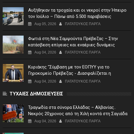
Αυξήθηκαν τα τροχαία και οι νεκροί στην Ήπειρο
τον Ιούλιο – Πάνω από 5.500 παραβάσεις
Aug 05, 2026
ΠΑΤΑΤΟΥΚΟΣ ΠΑΡΓΑ
Φωτιά στη Νέα Σαμψούντα Πρέβεζας – Στην
κατάσβεση επίγειες και εναέριες δυνάμεις
Aug 04, 2026
ΠΑΤΑΤΟΥΚΟΣ ΠΑΡΓΑ
Κυριάκης "Σύμβαση με τον ΕΟΠΥΥ για το
Γηροκομείο Πρέβεζας - Διασφαλίζεται η
χρηματοδότηση της λειτουργίας του"
Aug 04, 2026
ΠΑΤΑΤΟΥΚΟΣ ΠΑΡΓΑ
ΤΥΧΑΙΕΣ ΔΗΜΟΣΙΕΥΣΕΙΣ
Τραγωδία στα σύνορα Ελλάδας – Αλβανίας..
Νεκρός 20χρονος από τη Χιλή κοντά στη Σαγιάδα
Aug 04, 2026
ΠΑΤΑΤΟΥΚΟΣ ΠΑΡΓΑ