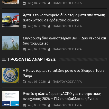
Μαυρομάτι
Aug 04, 2026
ΠΑΤΑΤΟΥΚΟΣ ΠΑΡΓΑ
Άρτα: Στο νοσοκομείο δύο άτομα μετά από πτώση
αυτοκινήτου σε αρδευτικό αύλακα
Aug 02, 2026
ΠΑΤΑΤΟΥΚΟΣ ΠΑΡΓΑ
Σύγκρουση δύο ελικοπτέρων Bell – Δύο νεκροί και
δύο τραυματίες
Aug 02, 2026
ΠΑΤΑΤΟΥΚΟΣ ΠΑΡΓΑ
ΠΡΟΣΦΑΤΕΣ ΑΝΑΡΤΗΣΕΙΣ
Η Καινοτομία στα ταξίδια μόνο στο Skarpos Tours
Parga
Aug 05, 2026
ΠΑΤΑΤΟΥΚΟΣ ΠΑΡΓΑ
Άνοιξε η πλατφόρμα myAGRO για τις αγροτικές
ενισχύσεις 2026 – Πώς υποβάλλεται η Ενιαία
Αίτηση Ενίσχυσης
Aug 05, 2026
ΠΑΤΑΤΟΥΚΟΣ ΠΑΡΓΑ