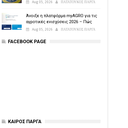
Aug 05, 2026
ΠΑΤΑΤΟΥΚΟΣ ΠΑΡΓΑ
Άνοιξε η πλατφόρμα myAGRO για τις
αγροτικές ενισχύσεις 2026 – Πώς
υποβάλλεται η Ενιαία Αίτηση
Aug 05, 2026
ΠΑΤΑΤΟΥΚΟΣ ΠΑΡΓΑ
Ενίσχυσης
FACEBOOK PAGE
ΚΑΙΡΟΣ ΠΑΡΓΑ