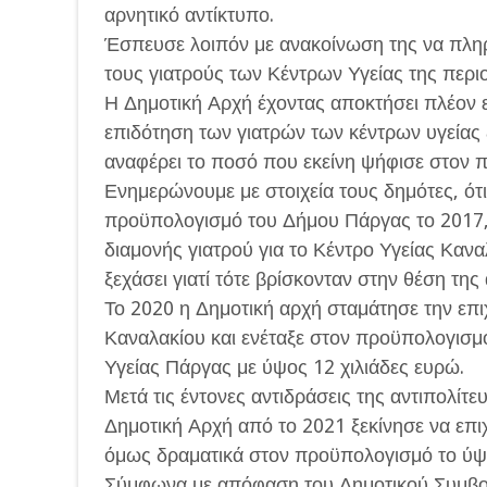
αρνητικό αντίκτυπο.
Έσπευσε λοιπόν με ανακοίνωση της να πληρο
τους γιατρούς των Κέντρων Υγείας της περιο
Η Δημοτική Αρχή έχοντας αποκτήσει πλέον ε
επιδότηση των γιατρών των κέντρων υγείας ξ
αναφέρει το ποσό που εκείνη ψήφισε στον π
Ενημερώνουμε με στοιχεία τους δημότες, ότ
προϋπολογισμό του Δήμου Πάργας το 2017,
διαμονής γιατρού για το Κέντρο Υγείας Κανα
ξεχάσει γιατί τότε βρίσκονταν στην θέση της
Το 2020 η Δημοτική αρχή σταμάτησε την επ
Καναλακίου και ενέταξε στον προϋπολογισμ
Υγείας Πάργας με ύψος 12 χιλιάδες ευρώ.
Μετά τις έντονες αντιδράσεις της αντιπολίτ
Δημοτική Αρχή από το 2021 ξεκίνησε να επι
όμως δραματικά στον προϋπολογισμό το ύψ
Σύμφωνα με απόφαση του Δημοτικού Συμβου