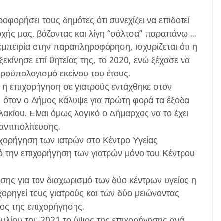
φορήσει τους δημότες ότι συνεχίζει να επιδοτεί
χής μας, βάζοντας και λίγη “σάλτσα” παραπάνω ...
μπειρία στην παραπληροφόρηση, ισχυρίζεται ότι η
εκίνησε επί θητείας της, το 2020, ενώ ξέχασε να
ροϋπολογισμό εκείνου του έτους.
ι η επιχορήγηση σε γιατρούς εντάχθηκε στον
 όταν ο Δήμος κάλυψε για πρώτη φορά τα έξοδα
λακίου. Είναι όμως λογικό ο Δήμαρχος να το έχει
 αντιπολίτευσης.
ιχορήγηση των ιατρών στο Κέντρο Υγείας
ό την επιχορήγηση των γιατρών μόνο του Κέντρου
ευσης για τον διαχωρισμό των δύο κέντρων υγείας η
χορηγεί τους γιατρούς και των δύο μειώνοντας
ος της επιχορήγησης.
λίου του 2021 το ύψος της επιχορήγησης ανά