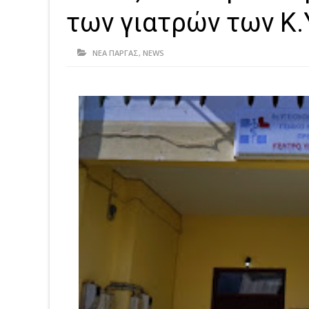
των γιατρών των Κ.
ΝΕΑ ΠΑΡΓΑΣ
,
NEWS