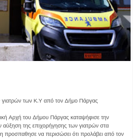
ν γιατρών των Κ.Υ από τον Δήμο Πάργας
οτική Αρχή του Δήμου Πάργας καταψήφισε την
ην αύξηση της επιχορήγησης των γιατρών στα
νη προσπαθησε να περισώσει ότι προλάβει από τον