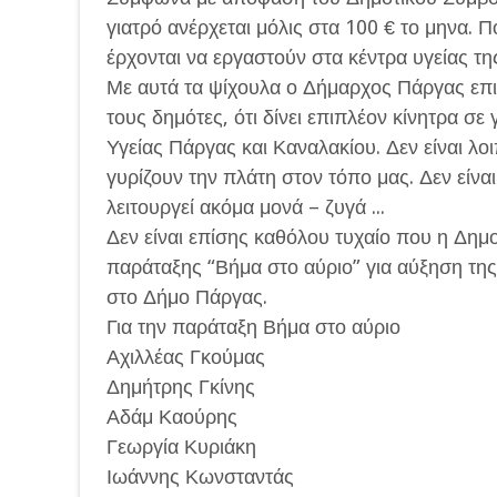
γιατρό ανέρχεται μόλις στα 100 € το μηνα. 
έρχονται να εργαστούν στα κέντρα υγείας τη
Με αυτά τα ψίχουλα ο Δήμαρχος Πάργας επι
τους δημότες, ότι δίνει επιπλέον κίνητρα σ
Υγείας Πάργας και Καναλακίου. Δεν είναι λο
γυρίζουν την πλάτη στον τόπο μας. Δεν είν
λειτουργεί ακόμα μονά – ζυγά ...
Δεν είναι επίσης καθόλου τυχαίο που η Δη
παράταξης “Βήμα στο αύριο” για αύξηση τη
στο Δήμο Πάργας.
Για την παράταξη Βήμα στο αύριο
Αχιλλέας Γκούμας
Δημήτρης Γκίνης
Αδάμ Καούρης
Γεωργία Κυριάκη
Ιωάννης Κωνσταντάς