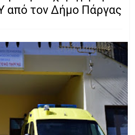
Υ από τον Δήμο Πάργας