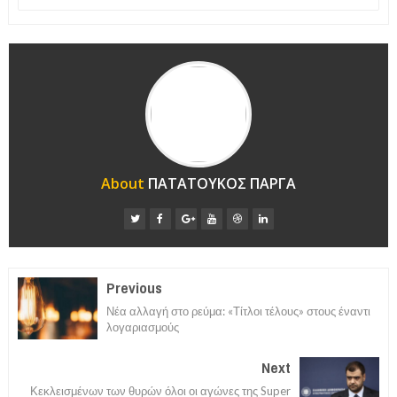
About
ΠΑΤΑΤΟΥΚΟΣ ΠΑΡΓΑ
Previous
Νέα αλλαγή στο ρεύμα: «Τίτλοι τέλους» στους έναντι
λογαριασμούς
Next
Κεκλεισμένων των θυρών όλοι οι αγώνες της Super