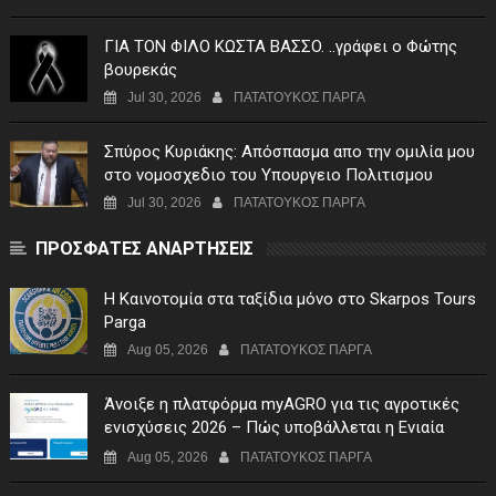
ΓIA TON ΦIΛO KΩΣTA BAΣΣO. ..γράφει ο Φώτης
βουρεκάς
Jul 30, 2026
ΠΑΤΑΤΟΥΚΟΣ ΠΑΡΓΑ
Σπύρος Κυριάκης: Απόσπασμα απο την ομιλία μου
στο νομοσχεδιο του Υπουργειο Πολιτισμου
Jul 30, 2026
ΠΑΤΑΤΟΥΚΟΣ ΠΑΡΓΑ
ΠΡΟΣΦΑΤΕΣ ΑΝΑΡΤΗΣΕΙΣ
Η Καινοτομία στα ταξίδια μόνο στο Skarpos Tours
Parga
Aug 05, 2026
ΠΑΤΑΤΟΥΚΟΣ ΠΑΡΓΑ
Άνοιξε η πλατφόρμα myAGRO για τις αγροτικές
ενισχύσεις 2026 – Πώς υποβάλλεται η Ενιαία
Αίτηση Ενίσχυσης
Aug 05, 2026
ΠΑΤΑΤΟΥΚΟΣ ΠΑΡΓΑ