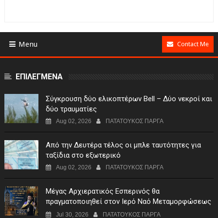
Menu
Contact Me
ΕΠΙΛΕΓΜΕΝΑ
Σύγκρουση δύο ελικοπτέρων Bell – Δύο νεκροί και
δύο τραυματίες
Aug 02, 2026
ΠΑΤΑΤΟΥΚΟΣ ΠΑΡΓΑ
Από την Δευτέρα τέλος οι μπλε ταυτότητες για
ταξίδια στο εξωτερικό
Aug 02, 2026
ΠΑΤΑΤΟΥΚΟΣ ΠΑΡΓΑ
Μέγας Αρχιερατικός Εσπερινός θα
πραγματοποιηθεί στον Ιερό Ναό Μεταμορφώσεως
του Σωτήρος Σταυροχωρίου στης 5 Αυγούστου
Jul 30, 2026
ΠΑΤΑΤΟΥΚΟΣ ΠΑΡΓΑ