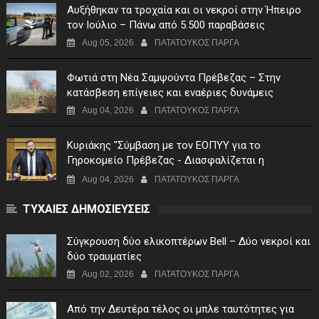
Αυξήθηκαν τα τροχαία και οι νεκροί στην Ήπειρο
τον Ιούλιο – Πάνω από 5.500 παραβάσεις
Aug 05, 2026
ΠΑΤΑΤΟΥΚΟΣ ΠΑΡΓΑ
Φωτιά στη Νέα Σαμψούντα Πρέβεζας – Στην
κατάσβεση επίγειες και εναέριες δυνάμεις
Aug 04, 2026
ΠΑΤΑΤΟΥΚΟΣ ΠΑΡΓΑ
Κυριάκης "Σύμβαση με τον ΕΟΠΥΥ για το
Γηροκομείο Πρέβεζας - Διασφαλίζεται η
χρηματοδότηση της λειτουργίας του"
Aug 04, 2026
ΠΑΤΑΤΟΥΚΟΣ ΠΑΡΓΑ
ΤΥΧΑΙΕΣ ΔΗΜΟΣΙΕΥΣΕΙΣ
Σύγκρουση δύο ελικοπτέρων Bell – Δύο νεκροί και
δύο τραυματίες
Aug 02, 2026
ΠΑΤΑΤΟΥΚΟΣ ΠΑΡΓΑ
Από την Δευτέρα τέλος οι μπλε ταυτότητες για