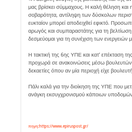
μας βρίσκει σύμμαχους. Η καλή θέληση και 
σοβαρότητα, αντίληψη των δύσκολων περιστ
ευκταίον μπορεί αποδειχθεί εφικτό. Προσωπι
αρωγός και συμπαραστάτης για τη βελτίωση
δεσμεύομαι για τη συνέχιση των ενεργειών μ
Η τακτική της 6ης ΥΠΕ και κατ’ επέκταση τη
προχωρά σε ανακοινώσεις μέσω βουλευτών
δεκαετίες όπου αν μία περιοχή είχε βουλευτ
Πάλι καλά για την διοίκηση της ΥΠΕ που με
ανάγκη εκσυγχρονισμού κάποιων υποδομών 
πηγη:https://www.epiruspost.gr/