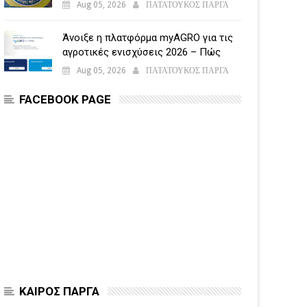
Aug 05, 2026
ΠΑΤΑΤΟΥΚΟΣ ΠΑΡΓΑ
Άνοιξε η πλατφόρμα myAGRO για τις
αγροτικές ενισχύσεις 2026 – Πώς
υποβάλλεται η Ενιαία Αίτηση
Aug 05, 2026
ΠΑΤΑΤΟΥΚΟΣ ΠΑΡΓΑ
Ενίσχυσης
FACEBOOK PAGE
ΚΑΙΡΟΣ ΠΑΡΓΑ