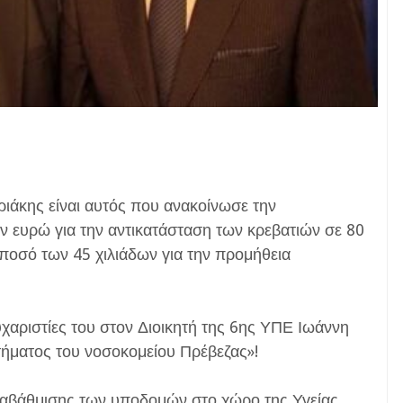
ιάκης είναι αυτός που ανακοίνωσε την
ν ευρώ για την αντικατάσταση των κρεβατιών σε 80
 ποσό των 45 χιλιάδων για την προμήθεια
υχαριστίες του στον Διοικητή της 6ης ΥΠΕ Ιωάννη
τήματος του νοσοκομείου Πρέβεζας»!
αναβάθμισης των υποδομών στο χώρο της Υγείας