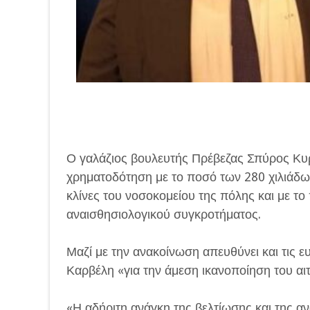
Ο γαλάζιος βουλευτής Πρέβεζας Σπύρος Κυρ
χρηματοδότηση με το ποσό των 280 χιλιάδω
κλίνες του νοσοκομείου της πόλης και με το
αναισθησιολογικού συγκροτήματος.
Μαζί με την ανακοίνωση απευθύνει και τις ε
Καρβέλη «για την άμεση ικανοποίηση του αι
«Η αδήριτη ανάγκη της βελτίωσης και της 