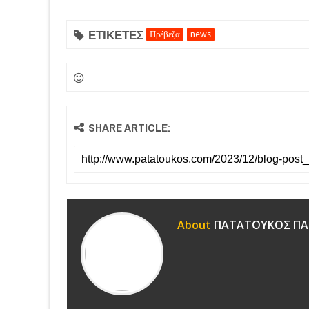
ΕΤΙΚΕΤΕΣ
Πρέβεζα
news
SHARE ARTICLE:
About
ΠΑΤΑΤΟΥΚΟΣ ΠΑ