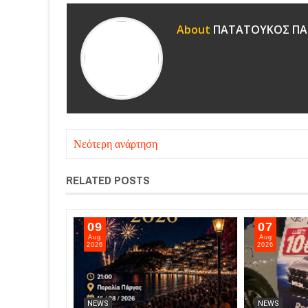
About
ΠΑΤΑΤΟΥΚΟΣ ΠΑ
Νεότερη ανάρτηση
RELATED POSTS
09
07
Aug
Aug
2026
2026
NEWS
NEWS