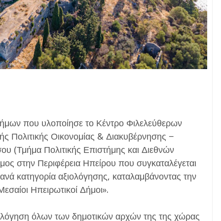
 Δήμων που υλοποίησε το Κέντρο Φιλελεύθερων
ής Πολιτικής Οικονομίας & Διακυβέρνησης −
υ (Τμήμα Πολιτικής Επιστήμης και Διεθνών
ήμος στην Περιφέρεια Ηπείρου που συγκαταλέγεται
 ανά κατηγορία αξιολόγησης, καταλαμβάνοντας την
εσαίοι Ηπειρωτικοί Δήμοι».
ιολόγηση όλων των δημοτικών αρχών της της χώρας