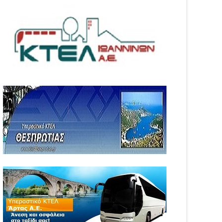
05
Aug
6
2026
WS
NEWS