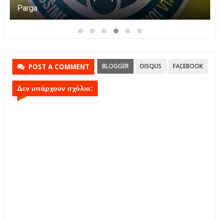
 Πάργα τίμησε τη Μεταμόρφωση του Κυρίου
Parga
BLOGGER
DISQUS
FACEBOOK
POST A COMMENT
Δεν υπάρχουν σχόλια: