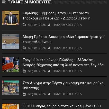
ΤΥΧΑΙΕΣ ΔΗΜΟΣΙΕΥΣΕΙΣ
Κυριάκης "Σύμβαση με τον ΕΟΠΥΥ για το
Γηροκομείο Πρέβεζας - Διασφαλίζεται η
χρηματοδότηση της λειτουργίας του"
Aug 04, 2026
ΠΑΤΑΤΟΥΚΟΣ ΠΑΡΓΑ
Μικρή Πρέσπα: Απέκτησε πλωτά «μαιευτήρια» για
τους πελεκάνους
Aug 04, 2026
ΠΑΤΑΤΟΥΚΟΣ ΠΑΡΓΑ
Τραγωδία στα σύνορα Ελλάδας – Αλβανίας..
Νεκρός 20χρονος από τη Χιλή κοντά στη Σαγιάδα
Aug 04, 2026
ΠΑΤΑΤΟΥΚΟΣ ΠΑΡΓΑ
Στο Αίνιγμα στην Πάργα για κοσμήματα και ρούχα
θαλάσσης
Aug 04, 2026
ΠΑΤΑΤΟΥΚΟΣ ΠΑΡΓΑ
118.000 ευρώ, λαθραία ποτά και κλεμμένο ΙΧ- Τι