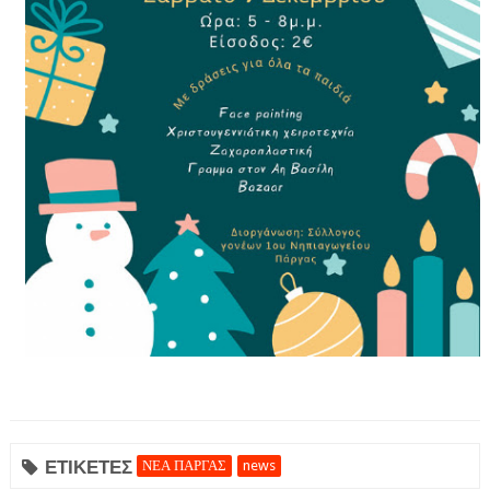
ΕΦΗΜΕΡΙΔΑ Η ΠΑΡΓΑ
ΠΛΗΡΟΦΟΡΙΕΣ
ΕΤΙΚΕΤΕΣ
ΝΕΑ ΠΑΡΓΑΣ
news