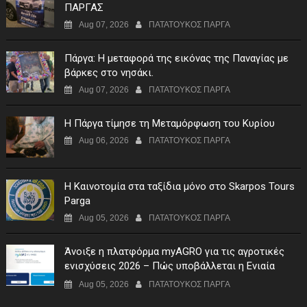
ΠΑΡΓΑΣ
Aug 07, 2026
ΠΑΤΑΤΟΥΚΟΣ ΠΑΡΓΑ
Πάργα: Η μεταφορά της εικόνας της Παναγίας με
βάρκες στο νησάκι.
Aug 07, 2026
ΠΑΤΑΤΟΥΚΟΣ ΠΑΡΓΑ
Η Πάργα τίμησε τη Μεταμόρφωση του Κυρίου
Aug 06, 2026
ΠΑΤΑΤΟΥΚΟΣ ΠΑΡΓΑ
Η Καινοτομία στα ταξίδια μόνο στο Skarpos Tours
Parga
Aug 05, 2026
ΠΑΤΑΤΟΥΚΟΣ ΠΑΡΓΑ
Άνοιξε η πλατφόρμα myAGRO για τις αγροτικές
ενισχύσεις 2026 – Πώς υποβάλλεται η Ενιαία
Αίτηση Ενίσχυσης
Aug 05, 2026
ΠΑΤΑΤΟΥΚΟΣ ΠΑΡΓΑ