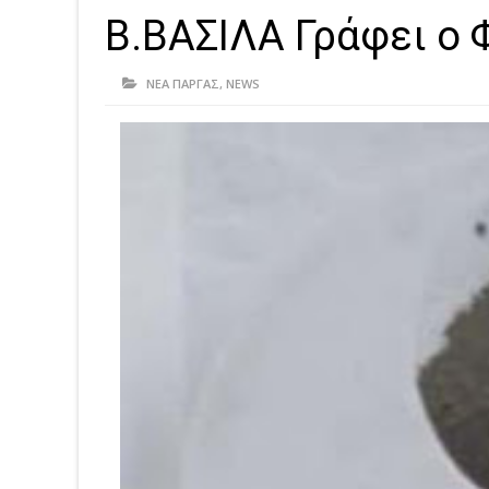
Β.ΒΑΣΙΛΑ Γράφει ο
ΝΕΑ ΠΑΡΓΑΣ
,
NEWS