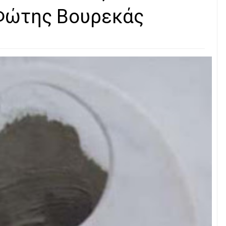
 Φώτης Βουρεκάς