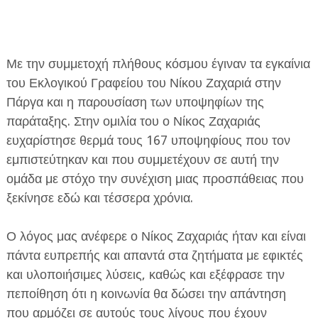
Με την συμμετοχή πλήθους κόσμου έγιναν τα εγκαίνια
του Εκλογικού Γραφείου του Νίκου Ζαχαριά στην
Πάργα και η παρουσίαση των υποψηφίων της
ΕΦΗΜΕΡΙΔΑ Η ΠΑΡΓΑ
παράταξης. Στην ομιλία του ο Νίκος Ζαχαριάς
ευχαρίστησε θερμά τους 167 υποψηφίους που τον
ΠΛΗΡΟΦΟΡΙΕΣ
εμπιστεύτηκαν και που συμμετέχουν σε αυτή την
ομάδα με στόχο την συνέχιση μιας προσπάθειας που
ξεκίνησε εδώ και τέσσερα χρόνια.
Ο λόγος μας ανέφερε ο Νίκος Ζαχαριάς ήταν και είναι
πάντα ευπρεπής και απαντά στα ζητήματα με εφικτές
και υλοποιήσιμες λύσεις, καθώς και εξέφρασε την
πεποίθηση ότι η κοινωνία θα δώσει την απάντηση
που αρμόζει σε αυτούς τους λίγους που έχουν