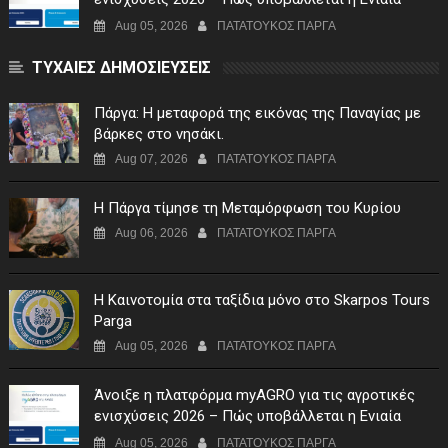
Αίτηση Ενίσχυσης
Aug 05, 2026
ΠΑΤΑΤΟΥΚΟΣ ΠΑΡΓΑ
ΤΥΧΑΙΕΣ ΔΗΜΟΣΙΕΥΣΕΙΣ
Πάργα: Η μεταφορά της εικόνας της Παναγίας με
βάρκες στο νησάκι.
Aug 07, 2026
ΠΑΤΑΤΟΥΚΟΣ ΠΑΡΓΑ
Η Πάργα τίμησε τη Μεταμόρφωση του Κυρίου
Aug 06, 2026
ΠΑΤΑΤΟΥΚΟΣ ΠΑΡΓΑ
Η Καινοτομία στα ταξίδια μόνο στο Skarpos Tours
Parga
Aug 05, 2026
ΠΑΤΑΤΟΥΚΟΣ ΠΑΡΓΑ
Άνοιξε η πλατφόρμα myAGRO για τις αγροτικές
ενισχύσεις 2026 – Πώς υποβάλλεται η Ενιαία
Αίτηση Ενίσχυσης
Aug 05, 2026
ΠΑΤΑΤΟΥΚΟΣ ΠΑΡΓΑ