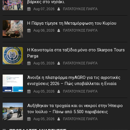
βάρκες στο νησάκι.
Aug 07, 2026
ΠΑΤΑΤΟΥΚΟΣ ΠΑΡΓΑ
Η Πάργα τίμησε τη Μεταμόρφωση του Κυρίου
Aug 06, 2026
ΠΑΤΑΤΟΥΚΟΣ ΠΑΡΓΑ
Η Καινοτομία στα ταξίδια μόνο στο Skarpos Tours
Parga
Aug 05, 2026
ΠΑΤΑΤΟΥΚΟΣ ΠΑΡΓΑ
Άνοιξε η πλατφόρμα myAGRO για τις αγροτικές
ενισχύσεις 2026 – Πώς υποβάλλεται η Ενιαία
Αίτηση Ενίσχυσης
Aug 05, 2026
ΠΑΤΑΤΟΥΚΟΣ ΠΑΡΓΑ
Αυξήθηκαν τα τροχαία και οι νεκροί στην Ήπειρο
τον Ιούλιο – Πάνω από 5.500 παραβάσεις
Aug 05, 2026
ΠΑΤΑΤΟΥΚΟΣ ΠΑΡΓΑ