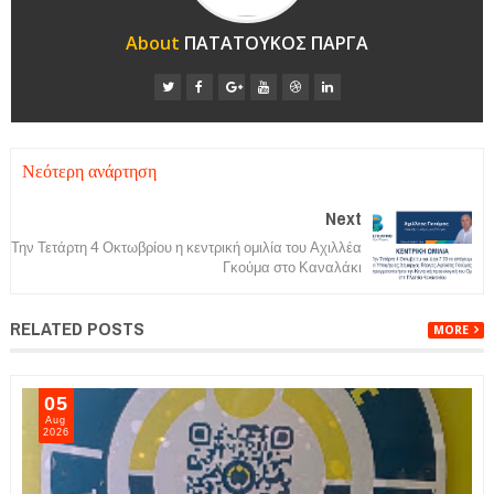
About
ΠΑΤΑΤΟΥΚΟΣ ΠΑΡΓΑ
Νεότερη ανάρτηση
Next
Την Τετάρτη 4 Οκτωβρίου η κεντρική ομιλία του Αχιλλέα
Γκούμα στο Καναλάκι
RELATED POSTS
MORE
05
Aug
2026