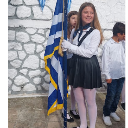
ΕΦΗΜΕΡΙΔΑ Η ΠΑΡΓΑ
ΠΛΗΡΟΦΟΡΙΕΣ