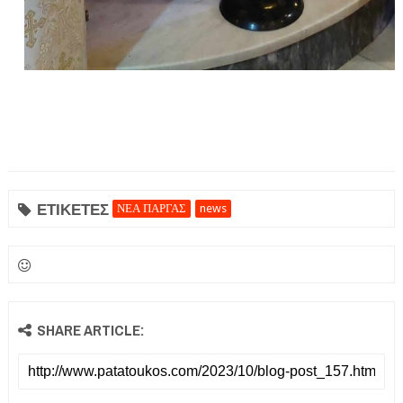
ΕΤΙΚΕΤΕΣ
ΝΕΑ ΠΑΡΓΑΣ
news
SHARE ARTICLE: