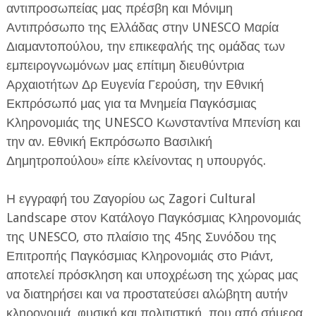
αντιπροσωπείας μας πρέσβη και Μόνιμη
Αντιπρόσωπο της Ελλάδας στην UNESCO Μαρία
Διαμαντοπούλου, την επικεφαλής της ομάδας των
εμπειρογνωμόνων μας επίτιμη διευθύντρια
Αρχαιοτήτων Δρ Ευγενία Γερούση, την Εθνική
Εκπρόσωπό μας για τα Μνημεία Παγκόσμιας
Κληρονομιάς της UNESCO Κωνσταντίνα Μπενίση και
την αν. Εθνική Εκπρόσωπο Βασιλική
Δημητροπούλου» είπε κλείνοντας η υπουργός.
Η εγγραφή του Ζαγορίου ως Zagori Cultural
Landscape στον Κατάλογο Παγκόσμιας Κληρονομιάς
της UNESCO, στο πλαίσιο της 45ης Συνόδου της
Επιτροπής Παγκόσμιας Κληρονομιάς στο Ριάντ,
αποτελεί πρόσκληση και υποχρέωση της χώρας μας
να διατηρήσει και να προστατεύσει αλώβητη αυτήν
κληρονομιά, φυσική και πολιτιστική, που από σήμερα