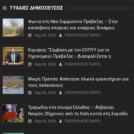
ΤΥΧΑΙΕΣ ΔΗΜΟΣΙΕΥΣΕΙΣ
Φωτιά στη Νέα Σαμψούντα Πρέβεζας – Στην
κατάσβεση επίγειες και εναέριες δυνάμεις
Aug 04, 2026
ΠΑΤΑΤΟΥΚΟΣ ΠΑΡΓΑ
Κυριάκης "Σύμβαση με τον ΕΟΠΥΥ για το
Γηροκομείο Πρέβεζας - Διασφαλίζεται η
χρηματοδότηση της λειτουργίας του"
Aug 04, 2026
ΠΑΤΑΤΟΥΚΟΣ ΠΑΡΓΑ
Μικρή Πρέσπα: Απέκτησε πλωτά «μαιευτήρια» για
τους πελεκάνους
Aug 04, 2026
ΠΑΤΑΤΟΥΚΟΣ ΠΑΡΓΑ
Τραγωδία στα σύνορα Ελλάδας – Αλβανίας..
Νεκρός 20χρονος από τη Χιλή κοντά στη Σαγιάδα
Aug 04, 2026
ΠΑΤΑΤΟΥΚΟΣ ΠΑΡΓΑ