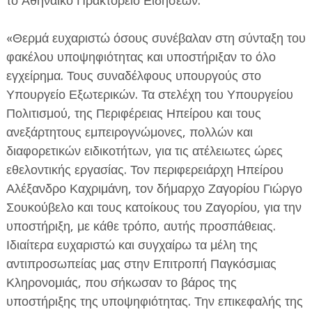
το Αθηναϊκό Πρακτορείο Ειδήσεων.
«Θερμά ευχαριστώ όσους συνέβαλαν στη σύνταξη του
φακέλου υποψηφιότητας και υποστήριξαν το όλο
εγχείρημα. Τους συναδέλφους υπουργούς στο
Υπουργείο Εξωτερικών. Τα στελέχη του Υπουργείου
Πολιτισμού, της Περιφέρειας Ηπείρου και τους
ανεξάρτητους εμπειρογνώμονες, πολλών και
διαφορετικών ειδικοτήτων, για τις ατέλειωτες ώρες
εθελοντικής εργασίας. Τον περιφερειάρχη Ηπείρου
Αλέξανδρο Καχριμάνη, τον δήμαρχο Ζαγορίου Γιώργο
Σουκούβελο και τους κατοίκους του Ζαγορίου, για την
υποστήριξη, με κάθε τρόπο, αυτής προσπάθειας.
Ιδιαίτερα ευχαριστώ και συγχαίρω τα μέλη της
αντιπροσωπείας μας στην Επιτροπή Παγκόσμιας
Κληρονομιάς, που σήκωσαν το βάρος της
υποστήριξης της υποψηφιότητας. Την επικεφαλής της