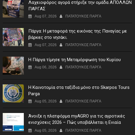
Λαχειοφόρος αγορά στήριξε την ομάδα ΑΠΟΛΛΩΝ
ΠΑΡΓΑΣ
Aug 07, 2026
ΠΑΤΑΤΟΥΚΟΣ ΠΑΡΓΑ
Πάργα: Η μεταφορά της εικόνας της Παναγίας με
βάρκες στο νησάκι.
Aug 07, 2026
ΠΑΤΑΤΟΥΚΟΣ ΠΑΡΓΑ
Η Πάργα τίμησε τη Μεταμόρφωση του Κυρίου
Aug 06, 2026
ΠΑΤΑΤΟΥΚΟΣ ΠΑΡΓΑ
Η Καινοτομία στα ταξίδια μόνο στο Skarpos Tours
Parga
Aug 05, 2026
ΠΑΤΑΤΟΥΚΟΣ ΠΑΡΓΑ
Άνοιξε η πλατφόρμα myAGRO για τις αγροτικές
ενισχύσεις 2026 – Πώς υποβάλλεται η Ενιαία
Αίτηση Ενίσχυσης
Aug 05, 2026
ΠΑΤΑΤΟΥΚΟΣ ΠΑΡΓΑ