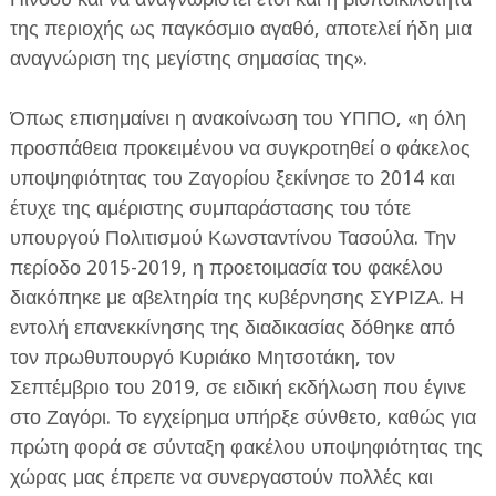
της περιοχής ως παγκόσμιο αγαθό, αποτελεί ήδη μια
αναγνώριση της μεγίστης σημασίας της».
Όπως επισημαίνει η ανακοίνωση του ΥΠΠΟ, «η όλη
προσπάθεια προκειμένου να συγκροτηθεί ο φάκελος
υποψηφιότητας του Ζαγορίου ξεκίνησε το 2014 και
έτυχε της αμέριστης συμπαράστασης του τότε
υπουργού Πολιτισμού Κωνσταντίνου Τασούλα. Την
περίοδο 2015-2019, η προετοιμασία του φακέλου
διακόπηκε με αβελτηρία της κυβέρνησης ΣΥΡΙΖΑ. Η
εντολή επανεκκίνησης της διαδικασίας δόθηκε από
τον πρωθυπουργό Κυριάκο Μητσοτάκη, τον
Σεπτέμβριο του 2019, σε ειδική εκδήλωση που έγινε
στο Ζαγόρι. Το εγχείρημα υπήρξε σύνθετο, καθώς για
πρώτη φορά σε σύνταξη φακέλου υποψηφιότητας της
χώρας μας έπρεπε να συνεργαστούν πολλές και