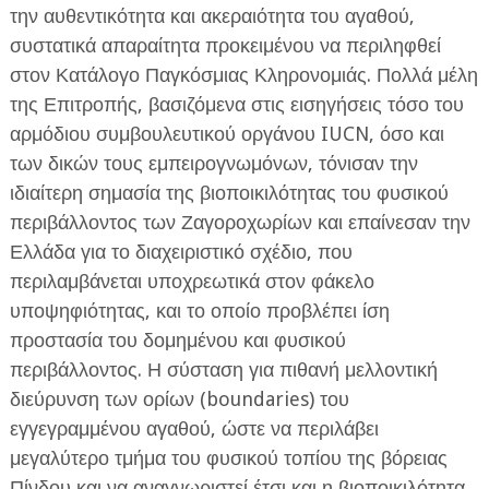
την αυθεντικότητα και ακεραιότητα του αγαθού,
συστατικά απαραίτητα προκειμένου να περιληφθεί
στον Κατάλογο Παγκόσμιας Κληρονομιάς. Πολλά μέλη
της Επιτροπής, βασιζόμενα στις εισηγήσεις τόσο του
αρμόδιου συμβουλευτικού οργάνου IUCN, όσο και
των δικών τους εμπειρογνωμόνων, τόνισαν την
ιδιαίτερη σημασία της βιοποικιλότητας του φυσικού
περιβάλλοντος των Ζαγοροχωρίων και επαίνεσαν την
Ελλάδα για το διαχειριστικό σχέδιο, που
περιλαμβάνεται υποχρεωτικά στον φάκελο
υποψηφιότητας, και το οποίο προβλέπει ίση
προστασία του δομημένου και φυσικού
περιβάλλοντος. Η σύσταση για πιθανή μελλοντική
διεύρυνση των ορίων (boundaries) του
εγγεγραμμένου αγαθού, ώστε να περιλάβει
μεγαλύτερο τμήμα του φυσικού τοπίου της βόρειας
Πίνδου και να αναγνωριστεί έτσι και η βιοποικιλότητα