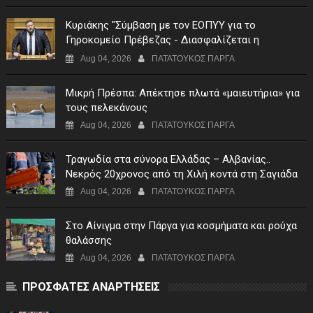
Κυριάκης "Σύμβαση με τον ΕΟΠΥΥ για το
Γηροκομείο Πρέβεζας - Διασφαλίζεται η
χρηματοδότηση της λειτουργίας του"
Aug 04, 2026
ΠΑΤΑΤΟΥΚΟΣ ΠΑΡΓΑ
Μικρή Πρέσπα: Απέκτησε πλωτά «μαιευτήρια» για
τους πελεκάνους
Aug 04, 2026
ΠΑΤΑΤΟΥΚΟΣ ΠΑΡΓΑ
Τραγωδία στα σύνορα Ελλάδας – Αλβανίας..
Νεκρός 20χρονος από τη Χιλή κοντά στη Σαγιάδα
Aug 04, 2026
ΠΑΤΑΤΟΥΚΟΣ ΠΑΡΓΑ
Στο Αίνιγμα στην Πάργα για κοσμήματα και ρούχα
θαλάσσης
Aug 04, 2026
ΠΑΤΑΤΟΥΚΟΣ ΠΑΡΓΑ
ΠΡΟΣΦΑΤΕΣ ΑΝΑΡΤΗΣΕΙΣ