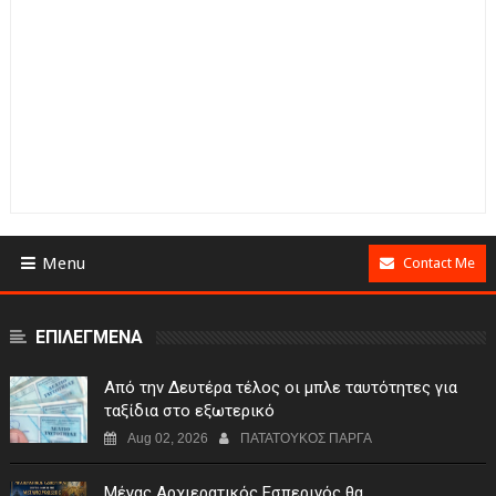
Menu
Contact Me
ΕΠΙΛΕΓΜΕΝΑ
Από την Δευτέρα τέλος οι μπλε ταυτότητες για
ταξίδια στο εξωτερικό
Aug 02, 2026
ΠΑΤΑΤΟΥΚΟΣ ΠΑΡΓΑ
Μέγας Αρχιερατικός Εσπερινός θα