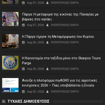
Aug 07, 2026
ΠΑΤΑΤΟΥΚΟΣ ΠΑΡΓΑ
Πάργα: Η μεταφορά της εικόνας της Παναγίας με
βάρκες στο νησάκι.
Aug 07, 2026
ΠΑΤΑΤΟΥΚΟΣ ΠΑΡΓΑ
Η Πάργα τίμησε τη Μεταμόρφωση του Κυρίου
Aug 06, 2026
ΠΑΤΑΤΟΥΚΟΣ ΠΑΡΓΑ
Η Καινοτομία στα ταξίδια μόνο στο Skarpos Tours
Parga
Aug 05, 2026
ΠΑΤΑΤΟΥΚΟΣ ΠΑΡΓΑ
Άνοιξε η πλατφόρμα myAGRO για τις αγροτικές
ενισχύσεις 2026 – Πώς υποβάλλεται η Ενιαία
Αίτηση Ενίσχυσης
Aug 05, 2026
ΠΑΤΑΤΟΥΚΟΣ ΠΑΡΓΑ
ΤΥΧΑΙΕΣ ΔΗΜΟΣΙΕΥΣΕΙΣ