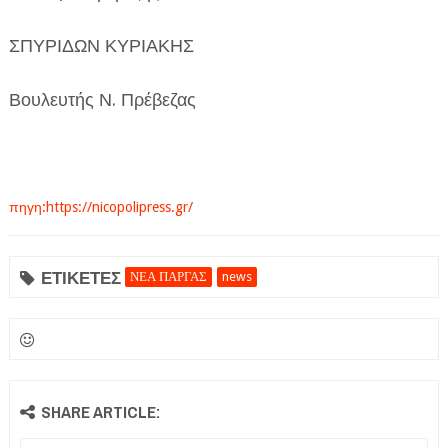
ΣΠΥΡΙΔΩΝ ΚΥΡΙΑΚΗΣ
Βουλευτής Ν. Πρέβεζας
πηγη:https://nicopolipress.gr/
ΕΤΙΚΕΤΕΣ
ΝΕΑ ΠΑΡΓΑΣ
news
SHARE ARTICLE: