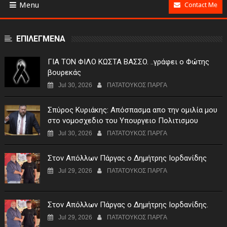
Menu
Contact Me
ΕΠΙΛΕΓΜΕΝΑ
ΓIA TON ΦIΛO KΩΣTA BAΣΣO. ..γράφει ο Φώτης
βουρεκάς
Jul 30, 2026
ΠΑΤΑΤΟΥΚΟΣ ΠΑΡΓΑ
Σπύρος Κυριάκης: Απόσπασμα απο την ομιλία μου
στο νομοσχεδιο του Υπουργειο Πολιτισμου
Jul 30, 2026
ΠΑΤΑΤΟΥΚΟΣ ΠΑΡΓΑ
Στον Απόλλων Πάργας ο Δημήτρης Ιορδανίδης
Jul 29, 2026
ΠΑΤΑΤΟΥΚΟΣ ΠΑΡΓΑ
Στον Απόλλων Πάργας ο Δημήτρης Ιορδανίδης.
Jul 29, 2026
ΠΑΤΑΤΟΥΚΟΣ ΠΑΡΓΑ