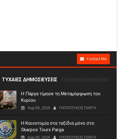
Contact Me
ΤΥΧΑΙΕΣ ΔΗΜΟΣΙΕΥΣΕΙΣ
Η Πάργα τίμησε τη Μεταμόρφωση του
Κυρίου
Aug 06, 2026
ΠΑΤΑΤΟΥΚΟΣ ΠΑΡΓΑ
Η Καινοτομία στα ταξίδια μόνο στο
Skarpos Tours Parga
Aug 05, 2026
ΠΑΤΑΤΟΥΚΟΣ ΠΑΡΓΑ