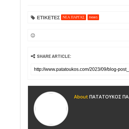
ΕΤΙΚΕΤΕΣ
ΝΕΑ ΠΑΡΓΑΣ
news
SHARE ARTICLE:
About
ΠΑΤΑΤΟΥΚΟΣ ΠΑ