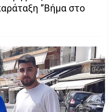
παράταξη ”Βήμα στο