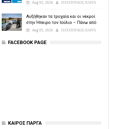
υποβάλλεται η Ενιαία Αίτηση
Aug 05, 2026
ΠΑΤΑΤΟΥΚΟΣ ΠΑΡΓΑ
Ενίσχυσης
Αυξήθηκαν τα τροχαία και οι νεκροί
στην Ήπειρο τον Ιούλιο – Πάνω από
5.500 παραβάσεις
Aug 05, 2026
ΠΑΤΑΤΟΥΚΟΣ ΠΑΡΓΑ
FACEBOOK PAGE
ΚΑΙΡΟΣ ΠΑΡΓΑ