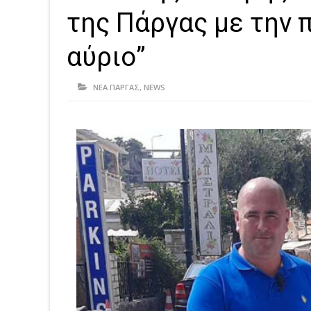
της Πάργας με την 
αύριο”
ΝΕΑ ΠΑΡΓΑΣ
,
NEWS