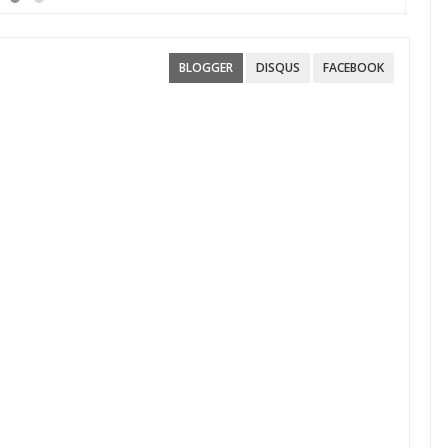
Αίτ
BLOGGER
DISQUS
FACEBOOK