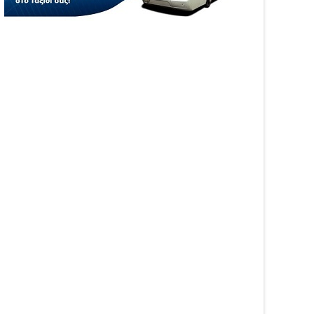
ηση Ενίσχυσης