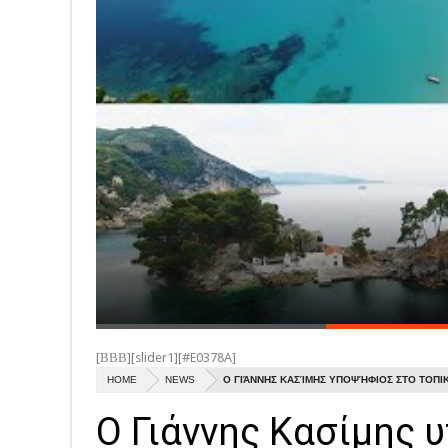
[ΒΒΒ][slider1][#E0378A]
HOME
NEWS
O ΓΙΆΝΝΗΣ ΚΑΣΊΜΗΣ ΥΠΟΨΉΦΙΟΣ ΣΤΟ ΤΟΠΙ
O Γιάννης Κασίμης 