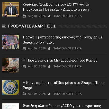
Κυριάκης "Σύμβαση με τον ΕΟΠΥΥ για το
Γηροκομείο Πρέβεζας - Διασφαλίζεται η
χρηματοδότηση της λειτουργίας του"
Aug 04, 2026
ΠΑΤΑΤΟΥΚΟΣ ΠΑΡΓΑ
ΠΡΟΣΦΑΤΕΣ ΑΝΑΡΤΗΣΕΙΣ
Πάργα: Η μεταφορά της εικόνας της Παναγίας με
βάρκες στο νησάκι.
Aug 07, 2026
ΠΑΤΑΤΟΥΚΟΣ ΠΑΡΓΑ
Η Πάργα τίμησε τη Μεταμόρφωση του Κυρίου
Aug 06, 2026
ΠΑΤΑΤΟΥΚΟΣ ΠΑΡΓΑ
Η Καινοτομία στα ταξίδια μόνο στο Skarpos Tours
Parga
Aug 05, 2026
ΠΑΤΑΤΟΥΚΟΣ ΠΑΡΓΑ
Άνοιξε η πλατφόρμα myAGRO για τις αγροτικές