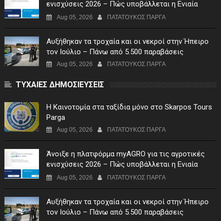
ενισχύσεις 2026 – Πώς υποβάλλεται η Ενιαία
Αίτηση Ενίσχυσης
Aug 05, 2026
ΠΑΤΑΤΟΥΚΟΣ ΠΑΡΓΑ
Αυξήθηκαν τα τροχαία και οι νεκροί στην Ήπειρο
τον Ιούλιο – Πάνω από 5.500 παραβάσεις
Aug 05, 2026
ΠΑΤΑΤΟΥΚΟΣ ΠΑΡΓΑ
ΤΥΧΑΙΕΣ ΔΗΜΟΣΙΕΥΣΕΙΣ
Η Καινοτομία στα ταξίδια μόνο στο Skarpos Tours
Parga
Aug 05, 2026
ΠΑΤΑΤΟΥΚΟΣ ΠΑΡΓΑ
Άνοιξε η πλατφόρμα myAGRO για τις αγροτικές
ενισχύσεις 2026 – Πώς υποβάλλεται η Ενιαία
Αίτηση Ενίσχυσης
Aug 05, 2026
ΠΑΤΑΤΟΥΚΟΣ ΠΑΡΓΑ
Αυξήθηκαν τα τροχαία και οι νεκροί στην Ήπειρο
τον Ιούλιο – Πάνω από 5.500 παραβάσεις