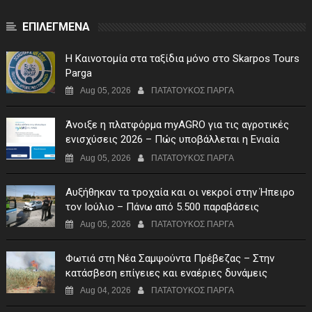
ΕΠΙΛΕΓΜΕΝΑ
Η Καινοτομία στα ταξίδια μόνο στο Skarpos Tours
Parga
Aug 05, 2026
ΠΑΤΑΤΟΥΚΟΣ ΠΑΡΓΑ
Άνοιξε η πλατφόρμα myAGRO για τις αγροτικές
ενισχύσεις 2026 – Πώς υποβάλλεται η Ενιαία
Αίτηση Ενίσχυσης
Aug 05, 2026
ΠΑΤΑΤΟΥΚΟΣ ΠΑΡΓΑ
Αυξήθηκαν τα τροχαία και οι νεκροί στην Ήπειρο
τον Ιούλιο – Πάνω από 5.500 παραβάσεις
Aug 05, 2026
ΠΑΤΑΤΟΥΚΟΣ ΠΑΡΓΑ
Φωτιά στη Νέα Σαμψούντα Πρέβεζας – Στην
κατάσβεση επίγειες και εναέριες δυνάμεις
Aug 04, 2026
ΠΑΤΑΤΟΥΚΟΣ ΠΑΡΓΑ