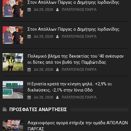
Στον Απόλλων Πάργας ο Δημήτρης Ιορδανίδης
Jul 29, 2026
ΠΑΤΑΤΟΥΚΟΣ ΠΑΡΓΑ
Στον Απόλλων Πάργας ο Δημήτρης Ιορδανίδης.
Jul 29, 2026
ΠΑΤΑΤΟΥΚΟΣ ΠΑΡΓΑ
Πολεμικό βλήμα της δεκαετίας του ’40 ανέσυραν
οι δύτες από τον βυθό της Παμβώτιδας
Jul 28, 2026
ΠΑΤΑΤΟΥΚΟΣ ΠΑΡΓΑ
Η Εγνατία κρατά την κίνηση ψηλά.. +2,9% οι
διελεύσεις, -2,1% στην Ιόνια Οδό
Jul 28, 2026
ΠΑΤΑΤΟΥΚΟΣ ΠΑΡΓΑ
ΠΡΟΣΦΑΤΕΣ ΑΝΑΡΤΗΣΕΙΣ
Λαχειοφόρος αγορά στήριξε την ομάδα ΑΠΟΛΛΩΝ
ΠΑΡΓΑΣ