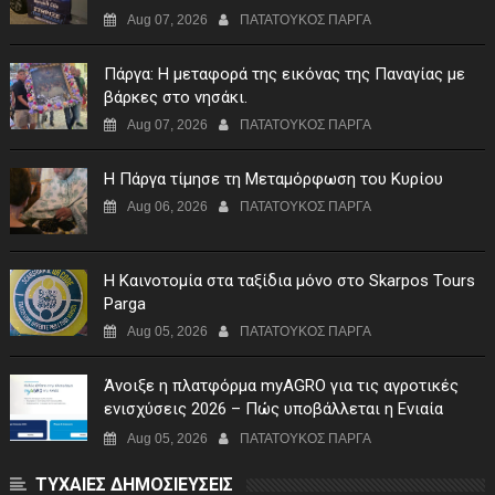
Aug 07, 2026
ΠΑΤΑΤΟΥΚΟΣ ΠΑΡΓΑ
Πάργα: Η μεταφορά της εικόνας της Παναγίας με
βάρκες στο νησάκι.
Aug 07, 2026
ΠΑΤΑΤΟΥΚΟΣ ΠΑΡΓΑ
Η Πάργα τίμησε τη Μεταμόρφωση του Κυρίου
Aug 06, 2026
ΠΑΤΑΤΟΥΚΟΣ ΠΑΡΓΑ
Η Καινοτομία στα ταξίδια μόνο στο Skarpos Tours
Parga
Aug 05, 2026
ΠΑΤΑΤΟΥΚΟΣ ΠΑΡΓΑ
Άνοιξε η πλατφόρμα myAGRO για τις αγροτικές
ενισχύσεις 2026 – Πώς υποβάλλεται η Ενιαία
Αίτηση Ενίσχυσης
Aug 05, 2026
ΠΑΤΑΤΟΥΚΟΣ ΠΑΡΓΑ
ΤΥΧΑΙΕΣ ΔΗΜΟΣΙΕΥΣΕΙΣ