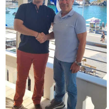
ΕΦΗΜΕΡΙΔΑ Η ΠΑΡΓΑ
ΠΛΗΡΟΦΟΡΙΕΣ