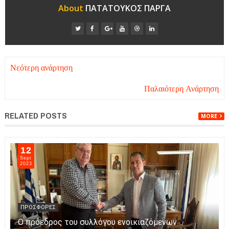
About
ΠΑΤΑΤΟΥΚΟΣ ΠΑΡΓΑ
Νεότερη ανάρτηση
Παλαιότερη Ανάρτηση
RELATED POSTS
MORE
13
Sept
2023
ΠΡΟΣΦΟΡΕΣ
Υποψήφιος Δημοτικός Σύμβουλος Πάργας με τον