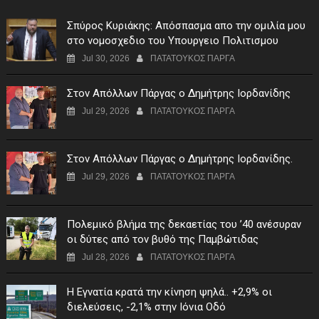
Σπύρος Κυριάκης: Απόσπασμα απο την ομιλία μου
στο νομοσχεδιο του Υπουργειο Πολιτισμου
Jul 30, 2026
ΠΑΤΑΤΟΥΚΟΣ ΠΑΡΓΑ
Στον Απόλλων Πάργας ο Δημήτρης Ιορδανίδης
Jul 29, 2026
ΠΑΤΑΤΟΥΚΟΣ ΠΑΡΓΑ
Στον Απόλλων Πάργας ο Δημήτρης Ιορδανίδης.
Jul 29, 2026
ΠΑΤΑΤΟΥΚΟΣ ΠΑΡΓΑ
Πολεμικό βλήμα της δεκαετίας του ’40 ανέσυραν
οι δύτες από τον βυθό της Παμβώτιδας
Jul 28, 2026
ΠΑΤΑΤΟΥΚΟΣ ΠΑΡΓΑ
Η Εγνατία κρατά την κίνηση ψηλά.. +2,9% οι
διελεύσεις, -2,1% στην Ιόνια Οδό