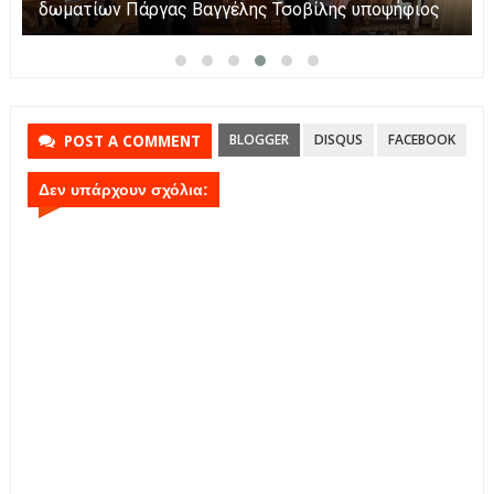
συνδυασμό “Νέο Ξεκίνημα” ο Αλέξανδρος
Δημόπουλος
BLOGGER
DISQUS
FACEBOOK
POST A COMMENT
Δεν υπάρχουν σχόλια: