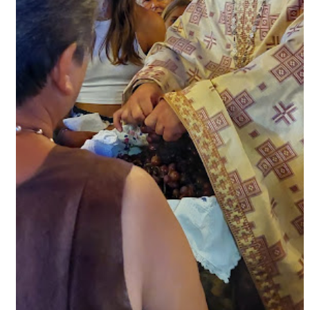
ΕΦΗΜΕΡΙΔΑ Η ΠΑΡΓΑ
ΠΛΗΡΟΦΟΡΙΕΣ