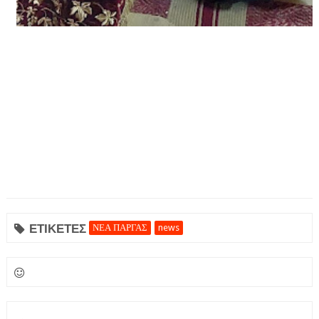
ΕΤΙΚΕΤΕΣ
ΝΕΑ ΠΑΡΓΑΣ
news