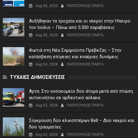
Αίτηση Ενίσχυσης
Aug 05, 2026
ΠΑΤΑΤΟΥΚΟΣ ΠΑΡΓΑ
Αυξήθηκαν τα τροχαία και οι νεκροί στην Ήπειρο
τον Ιούλιο – Πάνω από 5.500 παραβάσεις
Aug 05, 2026
ΠΑΤΑΤΟΥΚΟΣ ΠΑΡΓΑ
Φωτιά στη Νέα Σαμψούντα Πρέβεζας – Στην
κατάσβεση επίγειες και εναέριες δυνάμεις
Aug 04, 2026
ΠΑΤΑΤΟΥΚΟΣ ΠΑΡΓΑ
ΤΥΧΑΙΕΣ ΔΗΜΟΣΙΕΥΣΕΙΣ
Άρτα: Στο νοσοκομείο δύο άτομα μετά από πτώση
αυτοκινήτου σε αρδευτικό αύλακα
Aug 02, 2026
ΠΑΤΑΤΟΥΚΟΣ ΠΑΡΓΑ
Σύγκρουση δύο ελικοπτέρων Bell – Δύο νεκροί και
δύο τραυματίες
Aug 02, 2026
ΠΑΤΑΤΟΥΚΟΣ ΠΑΡΓΑ