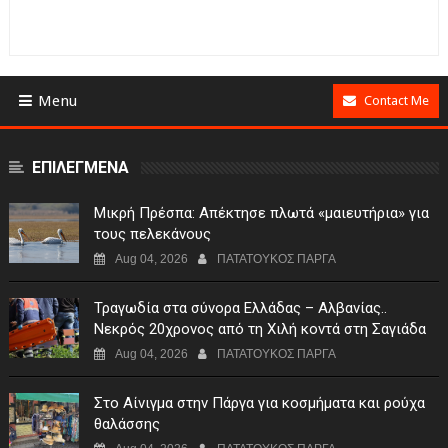
Menu
Contact Me
ΕΠΙΛΕΓΜΕΝΑ
Μικρή Πρέσπα: Απέκτησε πλωτά «μαιευτήρια» για
τους πελεκάνους
Aug 04, 2026
ΠΑΤΑΤΟΥΚΟΣ ΠΑΡΓΑ
Τραγωδία στα σύνορα Ελλάδας – Αλβανίας..
Νεκρός 20χρονος από τη Χιλή κοντά στη Σαγιάδα
Aug 04, 2026
ΠΑΤΑΤΟΥΚΟΣ ΠΑΡΓΑ
Στο Αίνιγμα στην Πάργα για κοσμήματα και ρούχα
θαλάσσης