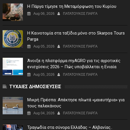
Η Πάργα τίμησε τη Μεταμόρφωση του Κυρίου
Aug 06, 2026
ΠΑΤΑΤΟΥΚΟΣ ΠΑΡΓΑ
Η Καινοτομία στα ταξίδια μόνο στο Skarpos Tours
Parga
Aug 05, 2026
ΠΑΤΑΤΟΥΚΟΣ ΠΑΡΓΑ
Άνοιξε η πλατφόρμα myAGRO για τις αγροτικές
ενισχύσεις 2026 – Πώς υποβάλλεται η Ενιαία
Αίτηση Ενίσχυσης
Aug 05, 2026
ΠΑΤΑΤΟΥΚΟΣ ΠΑΡΓΑ
ΤΥΧΑΙΕΣ ΔΗΜΟΣΙΕΥΣΕΙΣ
Μικρή Πρέσπα: Απέκτησε πλωτά «μαιευτήρια» για
τους πελεκάνους
Aug 04, 2026
ΠΑΤΑΤΟΥΚΟΣ ΠΑΡΓΑ
Τραγωδία στα σύνορα Ελλάδας – Αλβανίας..