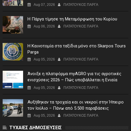
Aug 07, 2026
ΠΑΤΑΤΟΥΚΟΣ ΠΑΡΓΑ
Η Πάργα τίμησε τη Μεταμόρφωση του Κυρίου
Aug 06, 2026
ΠΑΤΑΤΟΥΚΟΣ ΠΑΡΓΑ
Η Καινοτομία στα ταξίδια μόνο στο Skarpos Tours
Parga
Aug 05, 2026
ΠΑΤΑΤΟΥΚΟΣ ΠΑΡΓΑ
Άνοιξε η πλατφόρμα myAGRO για τις αγροτικές
ενισχύσεις 2026 – Πώς υποβάλλεται η Ενιαία
Αίτηση Ενίσχυσης
Aug 05, 2026
ΠΑΤΑΤΟΥΚΟΣ ΠΑΡΓΑ
Αυξήθηκαν τα τροχαία και οι νεκροί στην Ήπειρο
τον Ιούλιο – Πάνω από 5.500 παραβάσεις
Aug 05, 2026
ΠΑΤΑΤΟΥΚΟΣ ΠΑΡΓΑ
ΤΥΧΑΙΕΣ ΔΗΜΟΣΙΕΥΣΕΙΣ