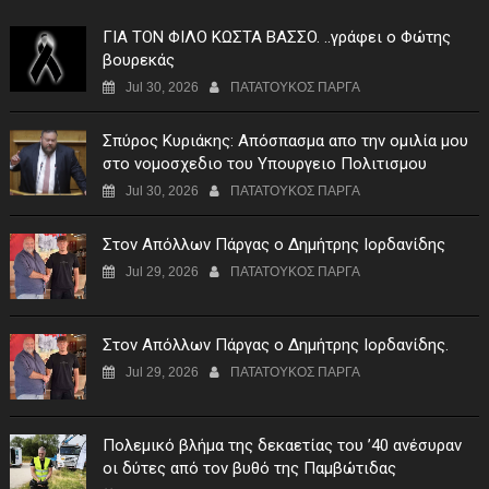
ΓIA TON ΦIΛO KΩΣTA BAΣΣO. ..γράφει ο Φώτης
βουρεκάς
Jul 30, 2026
ΠΑΤΑΤΟΥΚΟΣ ΠΑΡΓΑ
Σπύρος Κυριάκης: Απόσπασμα απο την ομιλία μου
στο νομοσχεδιο του Υπουργειο Πολιτισμου
Jul 30, 2026
ΠΑΤΑΤΟΥΚΟΣ ΠΑΡΓΑ
Στον Απόλλων Πάργας ο Δημήτρης Ιορδανίδης
Jul 29, 2026
ΠΑΤΑΤΟΥΚΟΣ ΠΑΡΓΑ
Στον Απόλλων Πάργας ο Δημήτρης Ιορδανίδης.
Jul 29, 2026
ΠΑΤΑΤΟΥΚΟΣ ΠΑΡΓΑ
Πολεμικό βλήμα της δεκαετίας του ’40 ανέσυραν
οι δύτες από τον βυθό της Παμβώτιδας