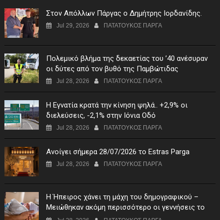
Στον Απόλλων Πάργας ο Δημήτρης Ιορδανίδης.
Jul 29, 2026
ΠΑΤΑΤΟΥΚΟΣ ΠΑΡΓΑ
Πολεμικό βλήμα της δεκαετίας του ’40 ανέσυραν
οι δύτες από τον βυθό της Παμβώτιδας
Jul 28, 2026
ΠΑΤΑΤΟΥΚΟΣ ΠΑΡΓΑ
Η Εγνατία κρατά την κίνηση ψηλά.. +2,9% οι
διελεύσεις, -2,1% στην Ιόνια Οδό
Jul 28, 2026
ΠΑΤΑΤΟΥΚΟΣ ΠΑΡΓΑ
Ανοίγει σήμερα 28/07/2026 το Estras Parga
Jul 28, 2026
ΠΑΤΑΤΟΥΚΟΣ ΠΑΡΓΑ
Η Ήπειρος χάνει τη μάχη του δημογραφικού –
Μειώθηκαν ακόμη περισσότερο οι γεννήσεις το
πρώτο τρίμηνο του 2026