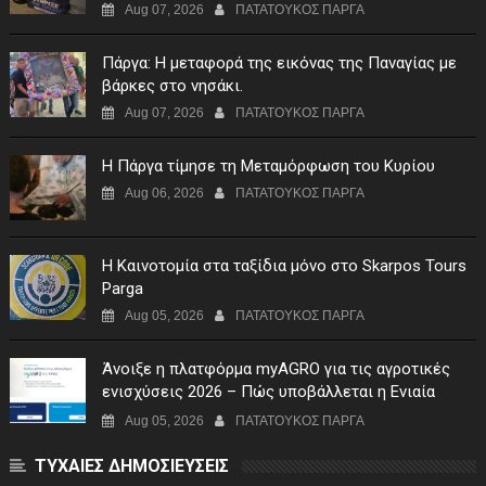
Aug 07, 2026
ΠΑΤΑΤΟΥΚΟΣ ΠΑΡΓΑ
Πάργα: Η μεταφορά της εικόνας της Παναγίας με
βάρκες στο νησάκι.
Aug 07, 2026
ΠΑΤΑΤΟΥΚΟΣ ΠΑΡΓΑ
Η Πάργα τίμησε τη Μεταμόρφωση του Κυρίου
Aug 06, 2026
ΠΑΤΑΤΟΥΚΟΣ ΠΑΡΓΑ
Η Καινοτομία στα ταξίδια μόνο στο Skarpos Tours
Parga
Aug 05, 2026
ΠΑΤΑΤΟΥΚΟΣ ΠΑΡΓΑ
Άνοιξε η πλατφόρμα myAGRO για τις αγροτικές
ενισχύσεις 2026 – Πώς υποβάλλεται η Ενιαία
Αίτηση Ενίσχυσης
Aug 05, 2026
ΠΑΤΑΤΟΥΚΟΣ ΠΑΡΓΑ
ΤΥΧΑΙΕΣ ΔΗΜΟΣΙΕΥΣΕΙΣ