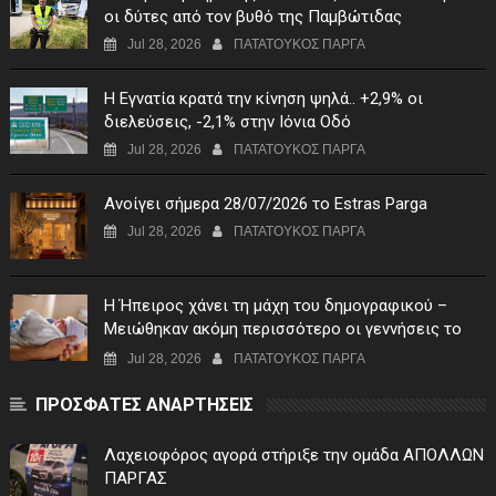
οι δύτες από τον βυθό της Παμβώτιδας
Jul 28, 2026
ΠΑΤΑΤΟΥΚΟΣ ΠΑΡΓΑ
Η Εγνατία κρατά την κίνηση ψηλά.. +2,9% οι
διελεύσεις, -2,1% στην Ιόνια Οδό
Jul 28, 2026
ΠΑΤΑΤΟΥΚΟΣ ΠΑΡΓΑ
Ανοίγει σήμερα 28/07/2026 το Estras Parga
Jul 28, 2026
ΠΑΤΑΤΟΥΚΟΣ ΠΑΡΓΑ
Η Ήπειρος χάνει τη μάχη του δημογραφικού –
Μειώθηκαν ακόμη περισσότερο οι γεννήσεις το
πρώτο τρίμηνο του 2026
Jul 28, 2026
ΠΑΤΑΤΟΥΚΟΣ ΠΑΡΓΑ
ΠΡΟΣΦΑΤΕΣ ΑΝΑΡΤΗΣΕΙΣ
Λαχειοφόρος αγορά στήριξε την ομάδα ΑΠΟΛΛΩΝ
ΠΑΡΓΑΣ