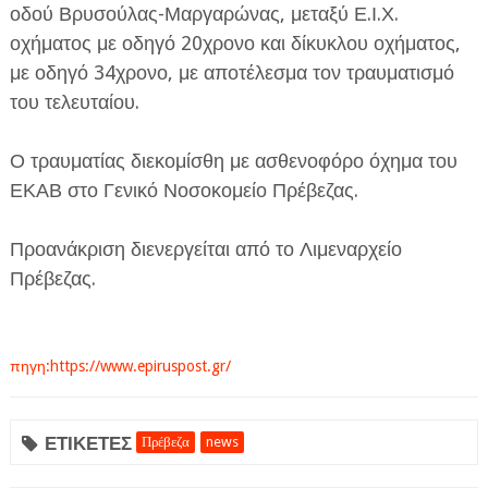
οδού Βρυσούλας-Μαργαρώνας, μεταξύ Ε.Ι.Χ.
οχήματος με οδηγό 20χρονο και δίκυκλου οχήματος,
με οδηγό 34χρονο, με αποτέλεσμα τον τραυματισμό
του τελευταίου.
Ο τραυματίας διεκομίσθη με ασθενοφόρο όχημα του
ΕΦΗΜΕΡΙΔΑ Η ΠΑΡΓΑ
ΕΚΑΒ στο Γενικό Νοσοκομείο Πρέβεζας.
ΠΛΗΡΟΦΟΡΙΕΣ
Προανάκριση διενεργείται από το Λιμεναρχείο
Πρέβεζας.
πηγη:https://www.epiruspost.gr/
ΕΤΙΚΕΤΕΣ
Πρέβεζα
news