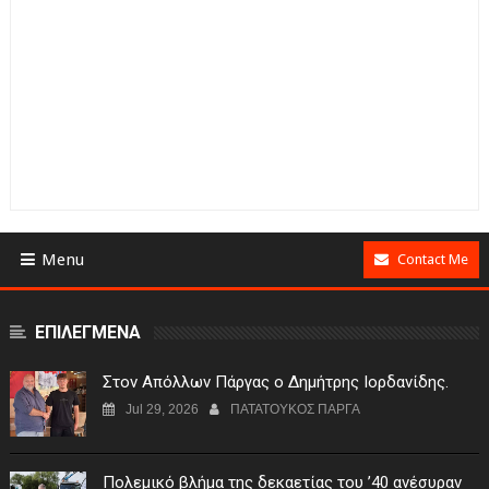
Menu
Contact Me
ΕΠΙΛΕΓΜΕΝΑ
Στον Απόλλων Πάργας ο Δημήτρης Ιορδανίδης.
Jul 29, 2026
ΠΑΤΑΤΟΥΚΟΣ ΠΑΡΓΑ
Πολεμικό βλήμα της δεκαετίας του ’40 ανέσυραν