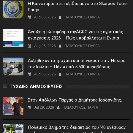
Η Καινοτομία στα ταξίδια μόνο στο Skarpos Tours
Parga
Aug 05, 2026
ΠΑΤΑΤΟΥΚΟΣ ΠΑΡΓΑ
Άνοιξε η πλατφόρμα myAGRO για τις αγροτικές
ενισχύσεις 2026 – Πώς υποβάλλεται η Ενιαία
Αίτηση Ενίσχυσης
Aug 05, 2026
ΠΑΤΑΤΟΥΚΟΣ ΠΑΡΓΑ
Αυξήθηκαν τα τροχαία και οι νεκροί στην Ήπειρο
τον Ιούλιο – Πάνω από 5.500 παραβάσεις
Aug 05, 2026
ΠΑΤΑΤΟΥΚΟΣ ΠΑΡΓΑ
ΤΥΧΑΙΕΣ ΔΗΜΟΣΙΕΥΣΕΙΣ
Στον Απόλλων Πάργας ο Δημήτρης Ιορδανίδης.
Jul 29, 2026
ΠΑΤΑΤΟΥΚΟΣ ΠΑΡΓΑ
Πολεμικό βλήμα της δεκαετίας του ’40 ανέσυραν