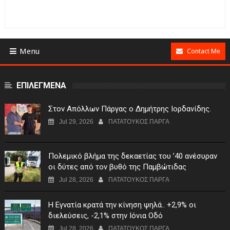
Menu
Contact Me
ΕΠΙΛΕΓΜΕΝΑ
Στον Απόλλων Πάργας ο Δημήτρης Ιορδανίδης.
Jul 29, 2026
ΠΑΤΑΤΟΥΚΟΣ ΠΑΡΓΑ
Πολεμικό βλήμα της δεκαετίας του ’40 ανέσυραν
οι δύτες από τον βυθό της Παμβώτιδας
Jul 28, 2026
ΠΑΤΑΤΟΥΚΟΣ ΠΑΡΓΑ
Η Εγνατία κρατά την κίνηση ψηλά.. +2,9% οι
διελεύσεις, -2,1% στην Ιόνια Οδό
Jul 28, 2026
ΠΑΤΑΤΟΥΚΟΣ ΠΑΡΓΑ