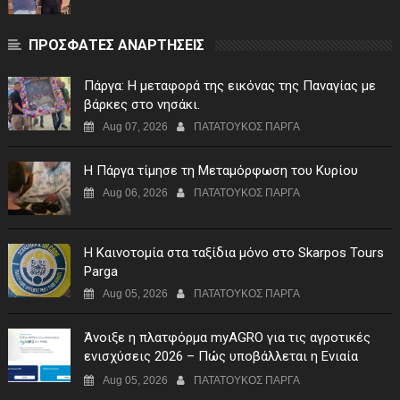
ΠΡΟΣΦΑΤΕΣ ΑΝΑΡΤΗΣΕΙΣ
Πάργα: Η μεταφορά της εικόνας της Παναγίας με
βάρκες στο νησάκι.
Aug 07, 2026
ΠΑΤΑΤΟΥΚΟΣ ΠΑΡΓΑ
Η Πάργα τίμησε τη Μεταμόρφωση του Κυρίου
Aug 06, 2026
ΠΑΤΑΤΟΥΚΟΣ ΠΑΡΓΑ
Η Καινοτομία στα ταξίδια μόνο στο Skarpos Tours
Parga
Aug 05, 2026
ΠΑΤΑΤΟΥΚΟΣ ΠΑΡΓΑ
Άνοιξε η πλατφόρμα myAGRO για τις αγροτικές
ενισχύσεις 2026 – Πώς υποβάλλεται η Ενιαία
Αίτηση Ενίσχυσης
Aug 05, 2026
ΠΑΤΑΤΟΥΚΟΣ ΠΑΡΓΑ