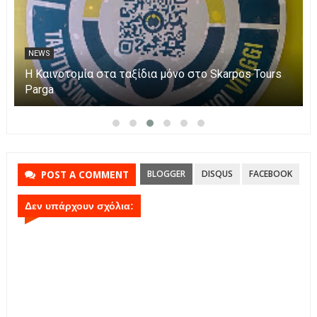
NEWS
Η Καινοτομία στα ταξίδια μόνο στο Skarpos Tours
Parga
BLOGGER
DISQUS
FACEBOOK
POST A COMMENT
Δεν υπάρχουν σχόλια: