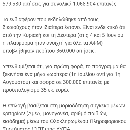
579.580 αιτήσεις για συνολικά 1.068.904 επιταγές
Το ενδιαφέρον που εκδηλώθηκε από τους
δικαιούχους ήταν ιδιαίτερα έντονο. Είναι ενδεικτικό ότι
από την Κυριακή και τη Δευτέρα (στις 4 και 5 Ιουνίου
η πλατφόρμα ήταν ανοιχτή για όλα τα ΑΦΜ)
ΕΦΗΜΕΡΙΔΑ Η ΠΑΡΓΑ
υποβλήθηκαν περίπου 360.000 αιτήσεις.
ΠΛΗΡΟΦΟΡΙΕΣ
Υπενθυμίζεται ότι, για πρώτη φορά, το πρόγραμμα θα
ξεκινήσει ένα μήνα νωρίτερα (1η Ιουλίου αντί για 1η
Αυγούστου) και αφορά σε 300.000 επιταγές με
προϋπολογισμό 35 εκ. ευρώ.
Η επιλογή βασίζεται στη μοριοδότηση συγκεκριμένων
κριτηρίων (ΑμεΑ, μονογονέα, αριθμό παιδιών,
εισόδημα) μέσω του Ολοκληρωμένου Πληροφοριακού
Συστήματος (ΟΠΣ) της ΔΥΠΑ.