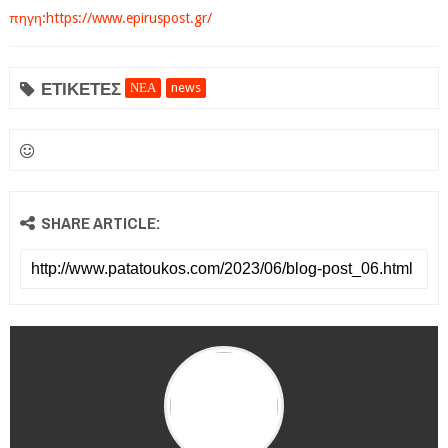
πηγη:https://www.epiruspost.gr/
ΕΤΙΚΕΤΕΣ
ΝΕΑ
news
SHARE ARTICLE: