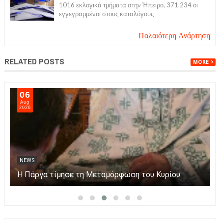
1016 εκλογικά τμήματα στην Ήπειρο, 371.234 οι
εγγεγραμμένοι στους καταλόγους
Παλαιότερη Ανάρτηση
RELATED POSTS
MORE
06
Aug
2026
NEWS
Η Πάργα τίμησε τη Μεταμόρφωση του Κυρίου