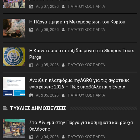
Aug 07, 2026
ΠΑΤΑΤΟΥΚΟΣ ΠΑΡΓΑ
Η Πάργα τίμησε τη Μεταμόρφωση του Κυρίου
Aug 06, 2026
ΠΑΤΑΤΟΥΚΟΣ ΠΑΡΓΑ
Η Καινοτομία στα ταξίδια μόνο στο Skarpos Tours
Parga
Aug 05, 2026
ΠΑΤΑΤΟΥΚΟΣ ΠΑΡΓΑ
Άνοιξε η πλατφόρμα myAGRO για τις αγροτικές
ενισχύσεις 2026 – Πώς υποβάλλεται η Ενιαία
Αίτηση Ενίσχυσης
Aug 05, 2026
ΠΑΤΑΤΟΥΚΟΣ ΠΑΡΓΑ
ΤΥΧΑΙΕΣ ΔΗΜΟΣΙΕΥΣΕΙΣ
Στο Αίνιγμα στην Πάργα για κοσμήματα και ρούχα
θαλάσσης
Aug 04, 2026
ΠΑΤΑΤΟΥΚΟΣ ΠΑΡΓΑ