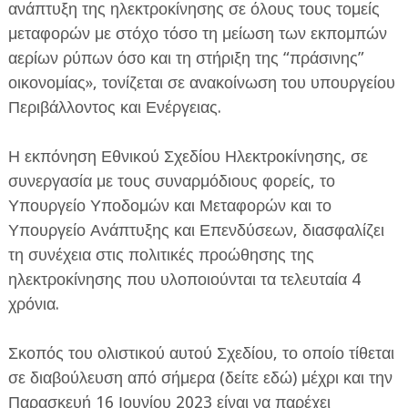
ανάπτυξη της ηλεκτροκίνησης σε όλους τους τομείς
μεταφορών με στόχο τόσο τη μείωση των εκπομπών
αερίων ρύπων όσο και τη στήριξη της “πράσινης”
οικονομίας», τονίζεται σε ανακοίνωση του υπουργείου
Περιβάλλοντος και Ενέργειας.
ΕΦΗΜΕΡΙΔΑ Η ΠΑΡΓΑ
Η εκπόνηση Εθνικού Σχεδίου Ηλεκτροκίνησης, σε
συνεργασία με τους συναρμόδιους φορείς, το
ΠΛΗΡΟΦΟΡΙΕΣ
Υπουργείο Υποδομών και Μεταφορών και το
Υπουργείο Ανάπτυξης και Επενδύσεων, διασφαλίζει
τη συνέχεια στις πολιτικές προώθησης της
ηλεκτροκίνησης που υλοποιούνται τα τελευταία 4
χρόνια.
Σκοπός του ολιστικού αυτού Σχεδίου, το οποίο τίθεται
σε διαβούλευση από σήμερα (δείτε εδώ) μέχρι και την
Παρασκευή 16 Ιουνίου 2023 είναι να παρέχει