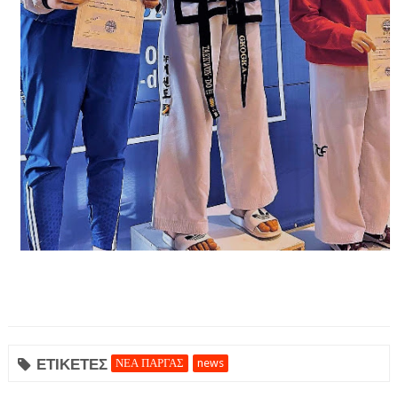
ΕΤΙΚΕΤΕΣ
ΝΕΑ ΠΑΡΓΑΣ
news