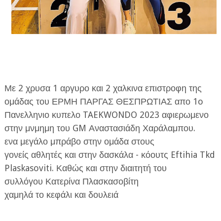
ΕΦΗΜΕΡΙΔΑ Η ΠΑΡΓΑ
Με 2 χρυσα 1 αργυρο και 2 χαλκινα επιστροφη της
ομάδας του ΕΡΜΗ ΠΑΡΓΑΣ ΘΕΣΠΡΩΤΙΑΣ απο 1o
ΠΛΗΡΟΦΟΡΙΕΣ
Πανελληνιο κυπελο TAEKWONDO 2023 αφιερωμενο
στην μνμημη του GM Αναστασιάδη Χαράλαμπου.
ενα μεγάλο μπράβο στην ομάδα στους
γονείς αθλητές και στην δασκάλα - κόουτς Eftihia Tkd
Plaskasoviti. Καθώς και στην διαιτητή του
συλλόγου Κατερίνα Πλασκασοβίτη
χαμηλά το κεφάλι και δουλειά