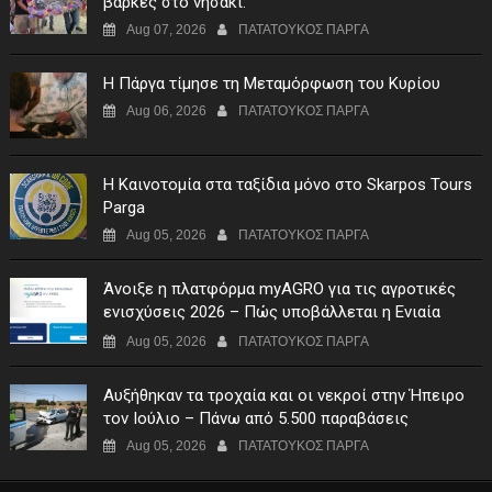
βάρκες στο νησάκι.
Aug 07, 2026
ΠΑΤΑΤΟΥΚΟΣ ΠΑΡΓΑ
Η Πάργα τίμησε τη Μεταμόρφωση του Κυρίου
Aug 06, 2026
ΠΑΤΑΤΟΥΚΟΣ ΠΑΡΓΑ
Η Καινοτομία στα ταξίδια μόνο στο Skarpos Tours
Parga
Aug 05, 2026
ΠΑΤΑΤΟΥΚΟΣ ΠΑΡΓΑ
Άνοιξε η πλατφόρμα myAGRO για τις αγροτικές
ενισχύσεις 2026 – Πώς υποβάλλεται η Ενιαία
Αίτηση Ενίσχυσης
Aug 05, 2026
ΠΑΤΑΤΟΥΚΟΣ ΠΑΡΓΑ
Αυξήθηκαν τα τροχαία και οι νεκροί στην Ήπειρο
τον Ιούλιο – Πάνω από 5.500 παραβάσεις
Aug 05, 2026
ΠΑΤΑΤΟΥΚΟΣ ΠΑΡΓΑ