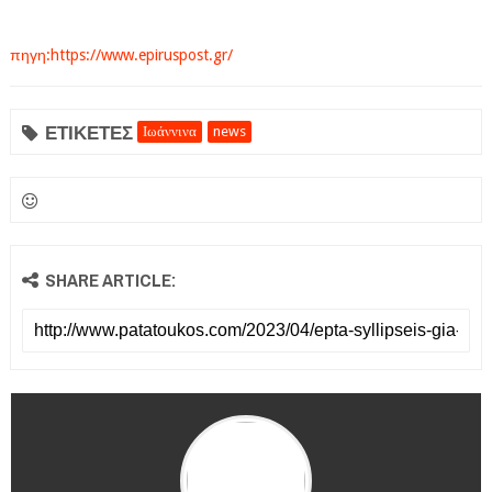
πηγη:https://www.epiruspost.gr/
ΕΤΙΚΕΤΕΣ
Ιωάννινα
news
SHARE ARTICLE: