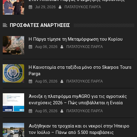
Jul 29, 2026
ΠΑΤΑΤΟΥΚΟΣ ΠΑΡΓΑ
ΠΡΟΣΦΑΤΕΣ ΑΝΑΡΤΗΣΕΙΣ
Η Πάργα τίμησε τη Μεταμόρφωση του Κυρίου
Aug 06, 2026
ΠΑΤΑΤΟΥΚΟΣ ΠΑΡΓΑ
Η Καινοτομία στα ταξίδια μόνο στο Skarpos Tours
Parga
Aug 05, 2026
ΠΑΤΑΤΟΥΚΟΣ ΠΑΡΓΑ
Άνοιξε η πλατφόρμα myAGRO για τις αγροτικές
ενισχύσεις 2026 – Πώς υποβάλλεται η Ενιαία
Αίτηση Ενίσχυσης
Aug 05, 2026
ΠΑΤΑΤΟΥΚΟΣ ΠΑΡΓΑ
Αυξήθηκαν τα τροχαία και οι νεκροί στην Ήπειρο
τον Ιούλιο – Πάνω από 5.500 παραβάσεις