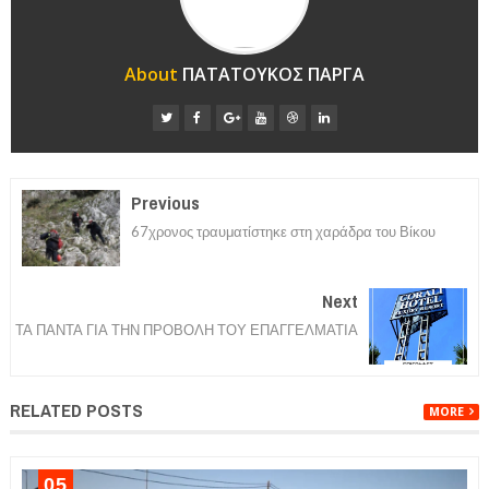
About
ΠΑΤΑΤΟΥΚΟΣ ΠΑΡΓΑ
Previous
67χρονος τραυματίστηκε στη χαράδρα του Βίκου
Next
ΤΑ ΠΑΝΤΑ ΓΙΑ ΤΗΝ ΠΡΟΒΟΛΗ ΤΟΥ ΕΠΑΓΓΕΛΜΑΤΙΑ
RELATED POSTS
MORE
05