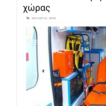
χώρας
ΝΕΑ ΠΑΡΓΑΣ
,
NEWS