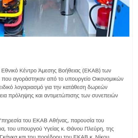
 Εθνικό Κέντρο Άμεσης Βοήθειας (ΕΚΑΒ) των
 που αγοράστηκαν από το υπουργείο Οικονομικών
ειδικό λογαριασμό για την κατάθεση δωρεών
θεια πρόληψης και αντιμετώπισης των συνεπειών
 Υπηρεσία του ΕΚΑΒ Αθήνας, παρουσία του
α, του υπουργού Υγείας κ. Θάνου Πλεύρη, της
Γκάγκα και του προέδρου του ΕΚΑΒ κ. Νίκου