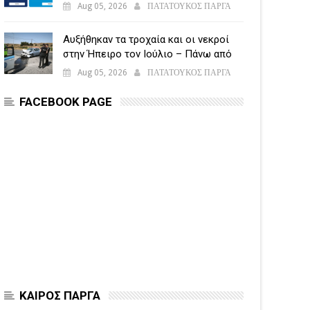
υποβάλλεται η Ενιαία Αίτηση
Aug 05, 2026
ΠΑΤΑΤΟΥΚΟΣ ΠΑΡΓΑ
Ενίσχυσης
Αυξήθηκαν τα τροχαία και οι νεκροί
στην Ήπειρο τον Ιούλιο – Πάνω από
5.500 παραβάσεις
Aug 05, 2026
ΠΑΤΑΤΟΥΚΟΣ ΠΑΡΓΑ
FACEBOOK PAGE
ΚΑΙΡΟΣ ΠΑΡΓΑ