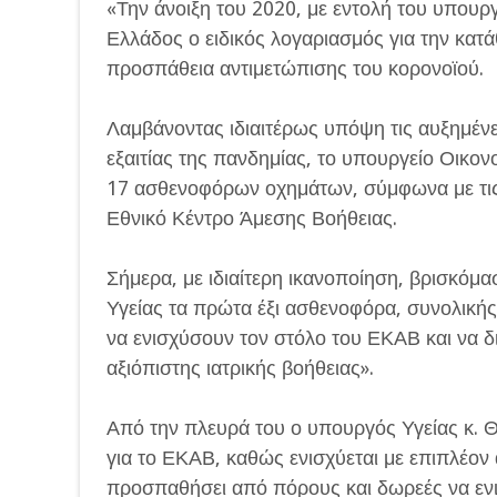
«Την άνοιξη του 2020, με εντολή του υπουρ
Ελλάδος ο ειδικός λογαριασμός για την κατ
προσπάθεια αντιμετώπισης του κορονοϊού.
Λαμβάνοντας ιδιαιτέρως υπόψη τις αυξημένε
εξαιτίας της πανδημίας, το υπουργείο Οικον
17 ασθενοφόρων οχημάτων, σύμφωνα με τις 
Εθνικό Κέντρο Άμεσης Βοήθειας.
Σήμερα, με ιδιαίτερη ικανοποίηση, βρισκόμ
Υγείας τα πρώτα έξι ασθενοφόρα, συνολικής
να ενισχύσουν τον στόλο του ΕΚΑΒ και να 
αξιόπιστης ιατρικής βοήθειας».
Από την πλευρά του ο υπουργός Υγείας κ. Θ
για το ΕΚΑΒ, καθώς ενισχύεται με επιπλέο
προσπαθήσει από πόρους και δωρεές να εν