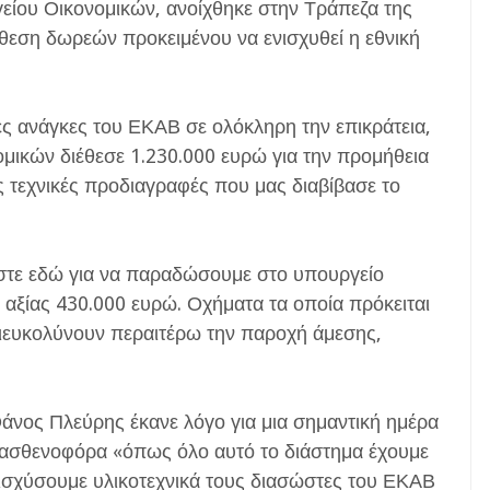
γείου Οικονομικών, ανοίχθηκε στην Τράπεζα της
άθεση δωρεών προκειμένου να ενισχυθεί η εθνική
ς ανάγκες του ΕΚΑΒ σε ολόκληρη την επικράτεια,
ομικών διέθεσε 1.230.000 ευρώ για την προμήθεια
τεχνικές προδιαγραφές που μας διαβίβασε το
αστε εδώ για να παραδώσουμε στο υπουργείο
 αξίας 430.000 ευρώ. Οχήματα τα οποία πρόκειται
διευκολύνουν περαιτέρω την παροχή άμεσης,
άνος Πλεύρης έκανε λόγο για μια σημαντική ημέρα
ν ασθενοφόρα «όπως όλο αυτό το διάστημα έχουμε
ισχύσουμε υλικοτεχνικά τους διασώστες του ΕΚΑΒ