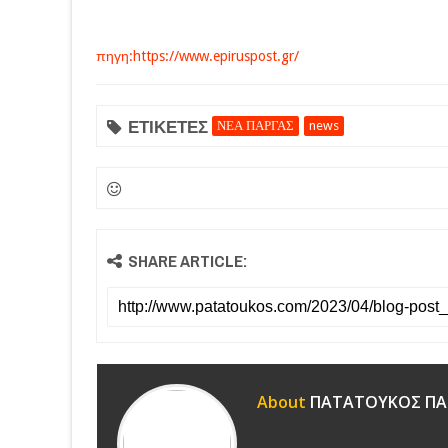
πηγη:https://www.epiruspost.gr/
ΕΤΙΚΕΤΕΣ
ΝΕΑ ΠΑΡΓΑΣ
news
SHARE ARTICLE:
About
ΠΑΤΑΤΟΥΚΟΣ ΠΑ