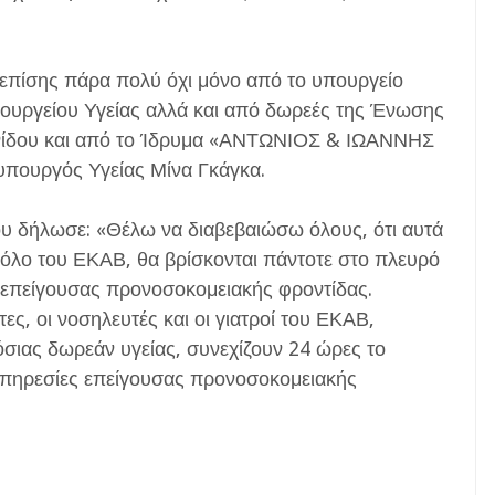
ί επίσης πάρα πολύ όχι μόνο από το υπουργείο
ουργείου Υγείας αλλά και από δωρεές της Ένωσης
νίδου και από το Ίδρυμα «ΑΝΤΩΝΙΟΣ & ΙΩΑΝΝΗΣ
πουργός Υγείας Μίνα Γκάγκα.
 δήλωσε: «Θέλω να διαβεβαιώσω όλους, ότι αυτά
τόλο του ΕΚΑΒ, θα βρίσκονται πάντοτε στο πλευρό
επείγουσας προνοσοκομειακής φροντίδας.
ς, οι νοσηλευτές και οι γιατροί του ΕΚΑΒ,
σιας δωρεάν υγείας, συνεχίζουν 24 ώρες το
πηρεσίες επείγουσας προνοσοκομειακής