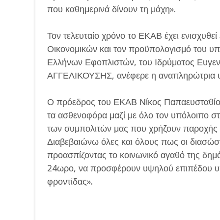
που καθημερινά δίνουν τη μάχη».
Τον τελευταίο χρόνο το ΕΚΑΒ έχει ενισχυθε
Οικονομικών και τον προϋπολογισμό του υπ
Ελλήνων Εφοπλιστών, του Ιδρύματος Ευγε
ΑΓΓΕΛΙΚΟΥΣΗΣ, ανέφερε η αναπληρώτρια υ
Ο πρόεδρος του ΕΚΑΒ Νίκος Παπαευσταθίου
τα ασθενοφόρα μαζί με όλο τον υπόλοιπο σ
των συμπολιτών μας που χρήζουν παροχής 
Διαβεβαιώνω όλες και όλους πως οι διασώστε
προασπίζοντας το κοινωνικό αγαθό της δημό
24ωρο, να προσφέρουν υψηλού επιπέδου υ
φροντίδας».