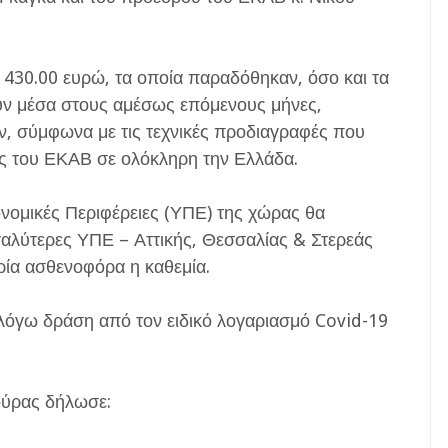
 430.00 ευρώ, τα οποία παραδόθηκαν, όσο και τα
ύν μέσα στους αμέσως επόμενους μήνες,
, σύμφωνα με τις τεχνικές προδιαγραφές που
ς του ΕΚΑΒ σε ολόκληρη την Ελλάδα.
ονομικές Περιφέρειες (ΥΠΕ) της χώρας θα
γαλύτερες ΥΠΕ – Αττικής, Θεσσαλίας & Στερεάς
ρία ασθενοφόρα η καθεμία.
 λόγω δράση από τον ειδικό λογαριασμό Covid-19
ούρας δήλωσε: