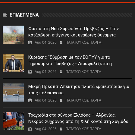
ΕΠΙΛΕΓΜΕΝΑ
Φωτιά στη Νέα Σαμψούντα Πρέβεζας – Στην
κατάσβεση επίγειες και εναέριες δυνάμεις
Aug 04, 2026
ΠΑΤΑΤΟΥΚΟΣ ΠΑΡΓΑ
Κυριάκης "Σύμβαση με τον ΕΟΠΥΥ για το
Γηροκομείο Πρέβεζας - Διασφαλίζεται η
χρηματοδότηση της λειτουργίας του"
Aug 04, 2026
ΠΑΤΑΤΟΥΚΟΣ ΠΑΡΓΑ
Μικρή Πρέσπα: Απέκτησε πλωτά «μαιευτήρια» για
τους πελεκάνους
Aug 04, 2026
ΠΑΤΑΤΟΥΚΟΣ ΠΑΡΓΑ
Τραγωδία στα σύνορα Ελλάδας – Αλβανίας..
Νεκρός 20χρονος από τη Χιλή κοντά στη Σαγιάδα
Aug 04, 2026
ΠΑΤΑΤΟΥΚΟΣ ΠΑΡΓΑ