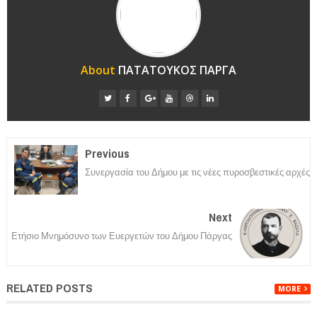
About
ΠΑΤΑΤΟΥΚΟΣ ΠΑΡΓΑ
Previous
Συνεργασία του Δήμου με τις νέες πυροσβεστικές αρχές
Next
Ετήσιο Μνημόσυνο των Ευεργετών του Δήμου Πάργας
RELATED POSTS
MORE