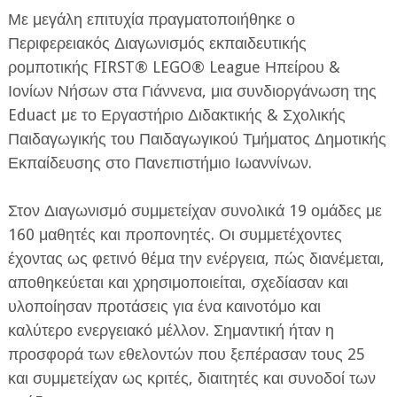
Με μεγάλη επιτυχία πραγματοποιήθηκε ο
Περιφερειακός Διαγωνισμός εκπαιδευτικής
ρομποτικής FIRST® LEGO® League Ηπείρου &
Ιονίων Νήσων στα Γιάννενα, μια συνδιοργάνωση της
Eduact με το Εργαστήριο Διδακτικής & Σχολικής
Παιδαγωγικής του Παιδαγωγικού Τμήματος Δημοτικής
ΕΦΗΜΕΡΙΔΑ Η ΠΑΡΓΑ
Εκπαίδευσης στο Πανεπιστήμιο Ιωαννίνων.
ΠΛΗΡΟΦΟΡΙΕΣ
Στον Διαγωνισμό συμμετείχαν συνολικά 19 ομάδες με
160 μαθητές και προπονητές. Οι συμμετέχοντες
έχοντας ως φετινό θέμα την ενέργεια, πώς διανέμεται,
αποθηκεύεται και χρησιμοποιείται, σχεδίασαν και
υλοποίησαν προτάσεις για ένα καινοτόμο και
καλύτερο ενεργειακό μέλλον. Σημαντική ήταν η
προσφορά των εθελοντών που ξεπέρασαν τους 25
και συμμετείχαν ως κριτές, διαιτητές και συνοδοί των