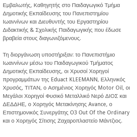
Εμβαλωτής, Καθηγητής στο Παιδαγωγικό Τμήμα
Δημοτικής Εκπαίδευσης του Πανεπιστημίου
Ιωαννίνων και Διευθυντής του Εργαστηρίου
Διδακτικής & Σχολικής Παιδαγωγικής που έδωσε
βραβεία στους διαγωνιζόμενους.
Τη διοργάνωση υποστήριξαν: το Πανεπιστήμιο
Ιωαννίνων μέσω του Παιδαγωγικού Τμήματος
Δημοτικής Εκπαίδευσης, οι Χρυσοί Χορηγοί
προγραμμάτων της Eduact KLEEMANN, Ελληνικός
Χρυσός, ΤΙΤΑΝ, ο Ασημένιος Χορηγός Motor Oil, οι
Μεγάλοι Χορηγοί Φυσικό Μεταλλικό Νερό ΔΙΟΣ και
ΔΕΔΔΗΕ, ο Χορηγός Μετακίνησης Avance, ο
Επιστημονικός Συνεργάτης O3 Out Of the Ordinary
και ο Χορηγός Σίτισης Ζαχαροπλαστείο Μάντζιος.