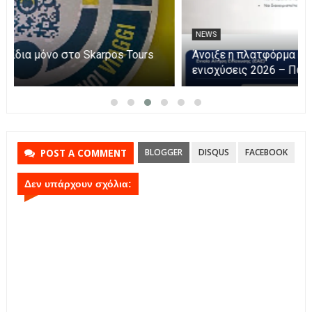
NEWS
Η Καινοτομία στα ταξίδια μόνο στο Skarpos Tours
Parga
BLOGGER
DISQUS
FACEBOOK
POST A COMMENT
Δεν υπάρχουν σχόλια: