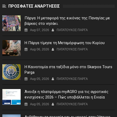
ΠΡΟΣΦΑΤΕΣ ΑΝΑΡΤΗΣΕΙΣ
Πάργα: Η μεταφορά της εικόνας της Παναγίας με
βάρκες στο νησάκι.
Aug 07, 2026
ΠΑΤΑΤΟΥΚΟΣ ΠΑΡΓΑ
Η Πάργα τίμησε τη Μεταμόρφωση του Κυρίου
Aug 06, 2026
ΠΑΤΑΤΟΥΚΟΣ ΠΑΡΓΑ
Η Καινοτομία στα ταξίδια μόνο στο Skarpos Tours
Parga
Aug 05, 2026
ΠΑΤΑΤΟΥΚΟΣ ΠΑΡΓΑ
Άνοιξε η πλατφόρμα myAGRO για τις αγροτικές
ενισχύσεις 2026 – Πώς υποβάλλεται η Ενιαία
Αίτηση Ενίσχυσης
Aug 05, 2026
ΠΑΤΑΤΟΥΚΟΣ ΠΑΡΓΑ
Αυξήθηκαν τα τροχαία και οι νεκροί στην Ήπειρο