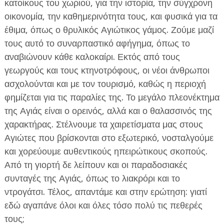
κατοίκους του χωριού, για την ιστορία, την σύγχρονη
οικονομία, την καθημερινότητα τους, και φυσικά για τα
έθιμα, όπως ο θρυλικός Αγιώτικος γάμος. Ζούμε μαζί
τους αυτό το συναρπαστικό αφήγημα, όπως το
αναβιώνουν κάθε καλοκαίρι. Εκτός από τους
γεωργούς και τους κτηνοτρόφους, οι νέοι άνθρωποι
ΕΦΗΜΕΡΙΔΑ Η ΠΑΡΓΑ
ασχολούνται και με τον τουρισμό, καθώς η περιοχή
φημίζεται για τις παραλίες της. Το μεγάλο πλεονέκτημα
ΠΛΗΡΟΦΟΡΙΕΣ
της Αγιάς είναι ο ορεινός, αλλά και ο θαλασσινός της
χαρακτήρας. Στέλνουμε τα χαιρετίσματα μας στους
Αγιώτες που βρίσκονται στο εξωτερικό, νοσταλγούμε
και χορεύουμε αυθεντικούς ηπειρώτικους σκοπούς.
Από τη γιορτή δε λείπουν και οι παραδοσιακές
συνταγές της Αγιάς, όπως το λιακρόρι και το
ντρογάτσι. Τέλος, απαντάμε και στην ερώτηση: γιατί
εδώ αγαπάνε όλοι και όλες τόσο πολύ τις πεθερές
τους;