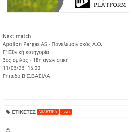
Next match
Apollon Pargas AS - Πανελευσινιακός Α.Ο.
ΕΦΗΜΕΡΙΔΑ Η ΠΑΡΓΑ
Γ' Εθνική κατηγορία
3ος όμιλος - 18η αγωνιστική
ΠΛΗΡΟΦΟΡΙΕΣ
11/03/23 15.00'
Γήπεδο Β.Ε.ΒΑΣΙΛΑ
ΕΤΙΚΕΤΕΣ
ΑΘΛΗΤΙΚΑ
news