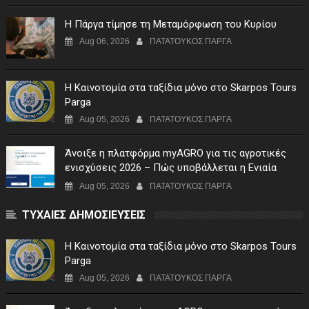
Η Πάργα τίμησε τη Μεταμόρφωση του Κυρίου
Aug 06, 2026
ΠΑΤΑΤΟΥΚΟΣ ΠΑΡΓΑ
Η Καινοτομία στα ταξίδια μόνο στο Skarpos Tours
Parga
Aug 05, 2026
ΠΑΤΑΤΟΥΚΟΣ ΠΑΡΓΑ
Άνοιξε η πλατφόρμα myAGRO για τις αγροτικές
ενισχύσεις 2026 – Πώς υποβάλλεται η Ενιαία
Αίτηση Ενίσχυσης
Aug 05, 2026
ΠΑΤΑΤΟΥΚΟΣ ΠΑΡΓΑ
ΤΥΧΑΙΕΣ ΔΗΜΟΣΙΕΥΣΕΙΣ
Η Καινοτομία στα ταξίδια μόνο στο Skarpos Tours
Parga
Aug 05, 2026
ΠΑΤΑΤΟΥΚΟΣ ΠΑΡΓΑ