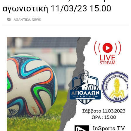
ΗΠΕΙΡΟΣ
αγωνιστική 11/03/23 15.00'
ΠΡΕΒΕΖΑ
ΑΘΛΗΤΙΚΑ
,
NEWS
ΑΡΤΑ
ΙΩΑΝΝΙΝΑ
ΘΕΣΠΡΩΤΙΑ
ΙΟΝΙΑ ΝΗΣΙΑ
ΚΑΙ ΕΛΛΑΔΑ
ΥΓΕΙΑ-ΟΜΟΡΦΙΑ
ΠΟΛΙΤΙΣΜΟΣ
ΠΕΡΙΒΑΛΛΟΝ
ΤΕΧΝΟΛΟΓΙΑ
ΔΙΕΘΝΗ