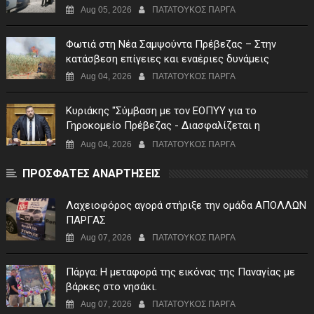
Aug 05, 2026
ΠΑΤΑΤΟΥΚΟΣ ΠΑΡΓΑ
Φωτιά στη Νέα Σαμψούντα Πρέβεζας – Στην
κατάσβεση επίγειες και εναέριες δυνάμεις
Aug 04, 2026
ΠΑΤΑΤΟΥΚΟΣ ΠΑΡΓΑ
Κυριάκης "Σύμβαση με τον ΕΟΠΥΥ για το
Γηροκομείο Πρέβεζας - Διασφαλίζεται η
χρηματοδότηση της λειτουργίας του"
Aug 04, 2026
ΠΑΤΑΤΟΥΚΟΣ ΠΑΡΓΑ
ΠΡΟΣΦΑΤΕΣ ΑΝΑΡΤΗΣΕΙΣ
Λαχειοφόρος αγορά στήριξε την ομάδα ΑΠΟΛΛΩΝ
ΠΑΡΓΑΣ
Aug 07, 2026
ΠΑΤΑΤΟΥΚΟΣ ΠΑΡΓΑ
Πάργα: Η μεταφορά της εικόνας της Παναγίας με
βάρκες στο νησάκι.
Aug 07, 2026
ΠΑΤΑΤΟΥΚΟΣ ΠΑΡΓΑ