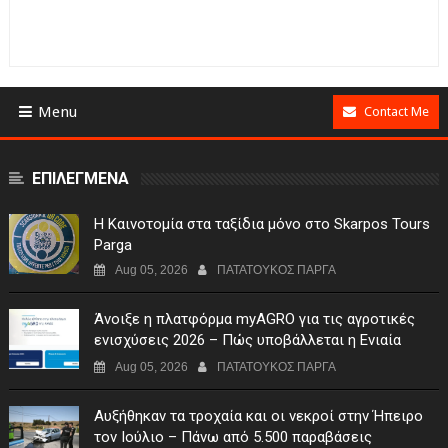
Menu
Contact Me
ΕΠΙΛΕΓΜΕΝΑ
Η Καινοτομία στα ταξίδια μόνο στο Skarpos Tours
Parga
Aug 05, 2026
ΠΑΤΑΤΟΥΚΟΣ ΠΑΡΓΑ
Άνοιξε η πλατφόρμα myAGRO για τις αγροτικές
ενισχύσεις 2026 – Πώς υποβάλλεται η Ενιαία
Αίτηση Ενίσχυσης
Aug 05, 2026
ΠΑΤΑΤΟΥΚΟΣ ΠΑΡΓΑ
Αυξήθηκαν τα τροχαία και οι νεκροί στην Ήπειρο
τον Ιούλιο – Πάνω από 5.500 παραβάσεις