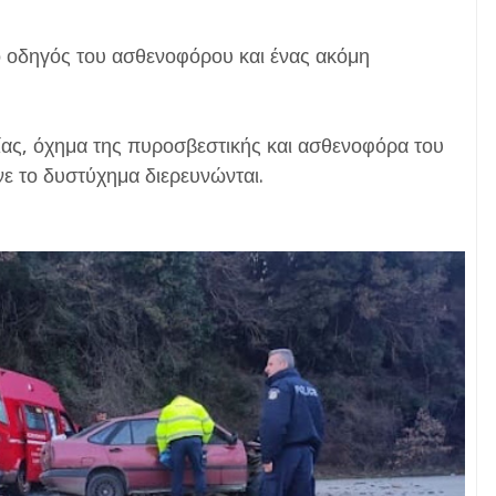
 οδηγός του ασθενοφόρου και ένας ακόμη
ίας, όχημα της πυροσβεστικής και ασθενοφόρα του
νε το δυστύχημα διερευνώνται.