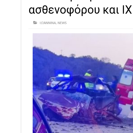
ασθενοφόρου και ΙΧ
ΙΩΆΝΝΙΝΑ
,
NEWS