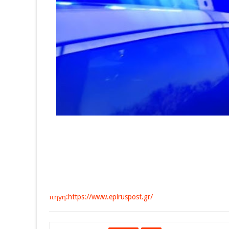
πηγη:https://www.epiruspost.gr/