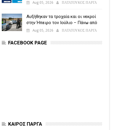
υποβάλλεται η Ενιαία Αίτηση
Aug 05, 2026
ΠΑΤΑΤΟΥΚΟΣ ΠΑΡΓΑ
Ενίσχυσης
Αυξήθηκαν τα τροχαία και οι νεκροί
στην Ήπειρο τον Ιούλιο – Πάνω από
5.500 παραβάσεις
Aug 05, 2026
ΠΑΤΑΤΟΥΚΟΣ ΠΑΡΓΑ
FACEBOOK PAGE
ΚΑΙΡΟΣ ΠΑΡΓΑ