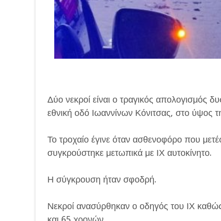
Δύο νεκροί είναι ο τραγικός απολογισμός δ
εθνική οδό Ιωαννίνων Κόνιτσας, στο ύψος 
Το τροχαίο έγινε όταν ασθενοφόρο που μετ
συγκρούστηκε μετωπικά με ΙΧ αυτοκίνητο.
Η σύγκρουση ήταν σφοδρή.
Νεκροί ανασύρθηκαν ο οδηγός του ΙΧ καθώς
και 65 χρονών.