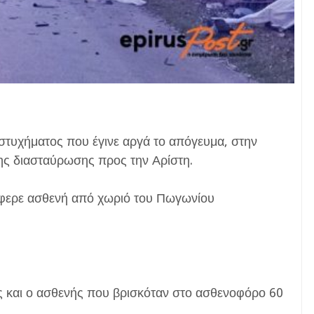
υστυχήματος που έγινε αργά το απόγευμα, στην
της διασταύρωσης προς την Αρίστη.
έφερε ασθενή από χωριό του Πωγωνίου
 και ο ασθενής που βρισκόταν στο ασθενοφόρο 60