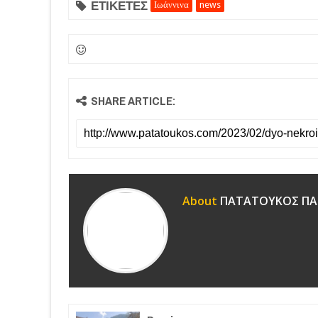
ΕΤΙΚΕΤΕΣ
Ιωάννινα
news
SHARE ARTICLE:
About
ΠΑΤΑΤΟΥΚΟΣ ΠΑ