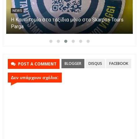
NEWS
Η Καινοτομία στα ταξίδια μόνο στο Skarpos Tours
Parga
BLOGGER
DISQUS
FACEBOOK
POST A COMMENT
Δεν υπάρχουν σχόλια: