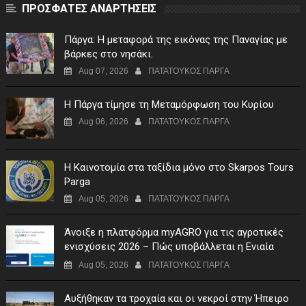
ΠΡΟΣΦΑΤΕΣ ΑΝΑΡΤΗΣΕΙΣ
Πάργα: Η μεταφορά της εικόνας της Παναγίας με
βάρκες στο νησάκι.
Aug 07, 2026
ΠΑΤΑΤΟΥΚΟΣ ΠΑΡΓΑ
Η Πάργα τίμησε τη Μεταμόρφωση του Κυρίου
Aug 06, 2026
ΠΑΤΑΤΟΥΚΟΣ ΠΑΡΓΑ
Η Καινοτομία στα ταξίδια μόνο στο Skarpos Tours
Parga
Aug 05, 2026
ΠΑΤΑΤΟΥΚΟΣ ΠΑΡΓΑ
Άνοιξε η πλατφόρμα myAGRO για τις αγροτικές
ενισχύσεις 2026 – Πώς υποβάλλεται η Ενιαία
Αίτηση Ενίσχυσης
Aug 05, 2026
ΠΑΤΑΤΟΥΚΟΣ ΠΑΡΓΑ
Αυξήθηκαν τα τροχαία και οι νεκροί στην Ήπειρο