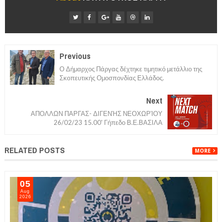
Previous
Ο Δήμαρχος Πάργας δέχτηκε τιμητικό μετάλλιο της
Σκοπευτικής Ομοσπονδίας Ελλάδος.
Next
ΑΠΟΛΛΩΝ ΠΑΡΓΑΣ- ΔΙΓΕΝΉΣ ΝΕΟΧΩΡΊΟΥ
26/02/23 15.00' Γήπεδο Β.Ε.ΒΑΣΙΛΑ
RELATED POSTS
MORE
05
Aug
2026