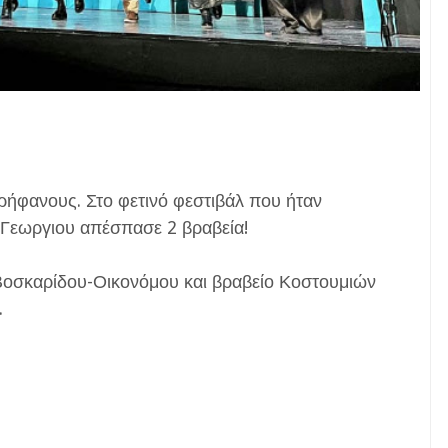
ερήφανους. Στο φετινό φεστιβάλ που ήταν
Γεωργιου απέσπασε 2 βραβεία!
Βοσκαρίδου-Οικονόμου και βραβείο Κοστουμιών
.