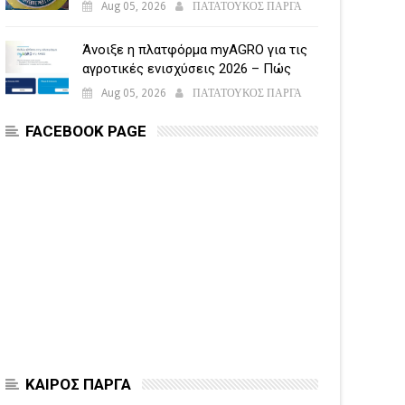
Aug 05, 2026
ΠΑΤΑΤΟΥΚΟΣ ΠΑΡΓΑ
Άνοιξε η πλατφόρμα myAGRO για τις
αγροτικές ενισχύσεις 2026 – Πώς
υποβάλλεται η Ενιαία Αίτηση
Aug 05, 2026
ΠΑΤΑΤΟΥΚΟΣ ΠΑΡΓΑ
Ενίσχυσης
FACEBOOK PAGE
ΚΑΙΡΟΣ ΠΑΡΓΑ