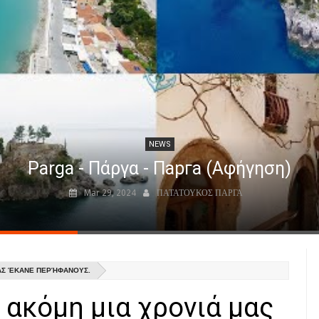
NEWS
Parga - Πάργα - Парга (Αφήγηση)
Mar 29, 2024
ΠΑΤΑΤΟΥΚΟΣ ΠΑΡΓΑ
ΜΑΣ ΈΚΑΝΕ ΠΕΡΉΦΑΝΟΥΣ.
 ακόμη μια χρονιά μας