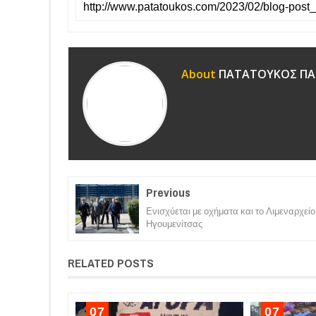
About
ΠΑΤΑΤΟΥΚΟΣ ΠΑ
Previous
Ενισχύεται με οχήματα και το Λιμεναρχείο
Ηγουμενίτσας
RELATED POSTS
07
07