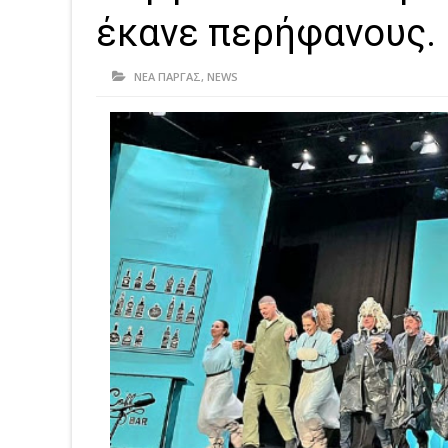
έκανε περήφανους.
ΝΕΑ ΠΑΡΓΑΣ
,
NEWS