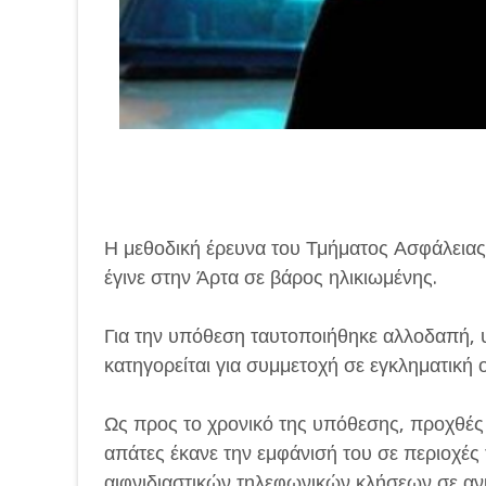
Η μεθοδική έρευνα του Τμήματος Ασφάλειας
έγινε στην Άρτα σε βάρος ηλικιωμένης.
Για την υπόθεση ταυτοποιήθηκε αλλοδαπή, 
κατηγορείται για συμμετοχή σε εγκληματική
Ως προς το χρονικό της υπόθεσης, προχθές 
απάτες έκανε την εμφάνισή του σε περιοχέ
αιφνιδιαστικών τηλεφωνικών κλήσεων σε αν