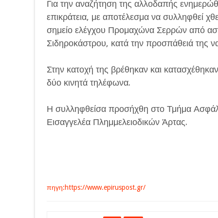
Για την αναζήτηση της αλλοδαπής ενημερώθ
επικράτεια, με αποτέλεσμα να συλληφθεί χθ
σημείο ελέγχου Προμαχώνα Σερρών από ασ
Σιδηροκάστρου, κατά την προσπάθειά της να
Στην κατοχή της βρέθηκαν και κατασχέθηκαν
δύο κινητά τηλέφωνα.
Η συλληφθείσα προσήχθη στο Τμήμα Ασφάλε
Εισαγγελέα Πλημμελειοδικών Άρτας.
πηγη:https://www.epiruspost.gr/