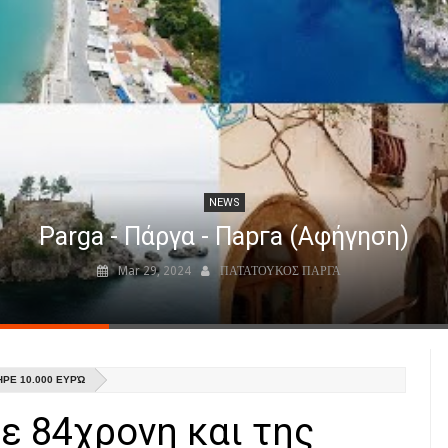
NEWS
Parga - Πάργα - Парга (Αφήγηση)
Mar 29, 2024
ΠΑΤΑΤΟΥΚΟΣ ΠΑΡΓΑ
ΡΕ 10.000 ΕΥΡΏ
ε 84χρονη και της