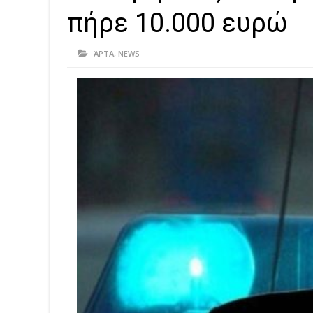
πήρε 10.000 ευρώ
ΆΡΤΑ
,
NEWS