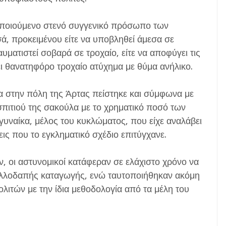
σποιούμενο στενό συγγενικό πρόσωπο των
ά, προκειμένου είτε να υποβληθεί άμεσα σε
υματιστεί σοβαρά σε τροχαίο, είτε να αποφύγει τις
ει θανατηφόρο τροχαίο ατύχημα με θύμα ανήλικο.
κα στην πόλη της Άρτας πείστηκε και σύμφωνα με
 σπιτιού της σακούλα με το χρηματικό ποσό των
υναίκα, μέλος του κυκλώματος, που είχε αναλάβει
ς που το εγκληματικό σχέδιο επιτύγχανε.
, οι αστυνομικοί κατάφεραν σε ελάχιστο χρόνο να
αλλοδαπής καταγωγής, ενώ ταυτοποιήθηκαν ακόμη
λιτών με την ίδια μεθοδολογία από τα μέλη του