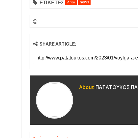
ΕΤΙΚΕΤΕΣ
Άρτα
news
SHARE ARTICLE:
About
ΠΑΤΑΤΟΥΚΟΣ ΠΑ