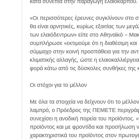
κατά συνέπια στην παραγωγή ελαιόκαρπου.
«Οι περισσότερες έρευνες συγκλίνουν στο σ
θα είναι αρνητικές, κυρίως εξαιτίας των με
των ελαιόδεντρων» είπε στο Αθηναϊκό – Μακ
συμπλήρωσε «εκτιμούμε ότι η διαθέσιμη και
σύμμαχο στην κοινή προσπάθεια για την αν
κλιματικής αλλαγής, ώστε η ελαιοκαλλιέργει
φορά κάτω από τις δύσκολες συνθήκες της κ
Οι στόχοι για το μέλλον
Με όλα τα στοιχεία να δείχνουν ότι το μέλλο
λαμπρό, ο Πρόεδρος της ΠΕΜΕΤΕ περιγράφει 
συνεχίσει η ανοδική πορεία του προϊόντος.
προϊόντος και με φροντίδα και προσήλωση ν
χαρακτηριστικά του προϊόντος στον πρωτογ