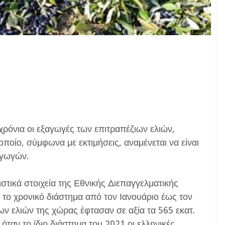
χρόνια οι εξαγωγές των επιτραπέζιων ελιών,
οποίο, σύμφωνα με εκτιμήσεις, αναμένεται να είναι
αγωγών.
τικά στοιχεία της Εθνικής Διεπαγγελματικής
ο χρονικό διάστημα από τον Ιανουάριο έως τον
ων ελιών της χώρας έφτασαν σε αξία τα 565 εκατ.
όταν το ίδιο διάστημα του 2021 οι ελληνικές