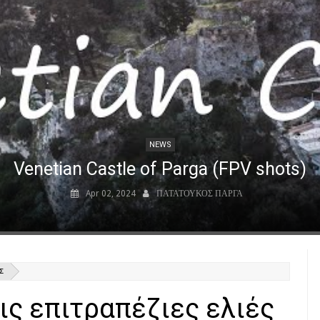
NEWS
Venetian Castle of Parga (FPV shots)
Apr 02, 2024
ΠΑΤΑΤΟΥΚΟΣ ΠΑΡΓΑ
Σ
ς επιτραπέζιες ελιές