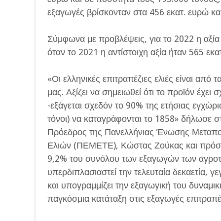
εξαγωγές βρίσκονταν στα 456 εκατ. ευρώ και
Σύμφωνα με προβλέψεις, για το 2022 η αξία
όταν το 2021 η αντίστοιχη αξία ήταν 565 εκα
«Οι ελληνικές επιτραπέζιες ελιές είναι από
μας. Αξίζει να σημειωθεί ότι το προϊόν έχε
-εξάγεται σχεδόν το 90% της ετήσιας εγχώρ
τόνοι) να καταγράφονται το 1858» δήλωσε 
Πρόεδρος της Πανελλήνιας Ένωσης Μεταπο
Ελιών (ΠΕΜΕΤΕ), Κώστας Ζούκας και πρόσθ
9,2% του συνόλου των εξαγωγών των αγροτι
υπερδιπλασιαστεί την τελευταία δεκαετία, γ
και υπογραμμίζει την εξαγωγική του δυναμι
παγκόσμια κατάταξη στις εξαγωγές επιτραπέ