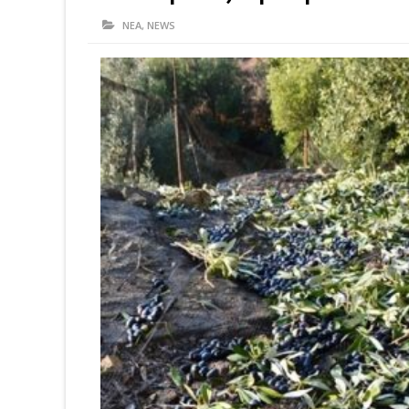
ΝΕΑ
,
NEWS