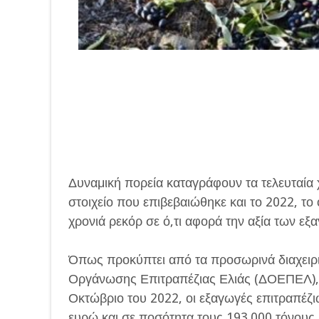
Δυναμική πορεία καταγράφουν τα τελευταία 
στοιχείο που επιβεβαιώθηκε και το 2022, το 
χρονιά ρεκόρ σε ό,τι αφορά την αξία των εξ
Όπως προκύπτει από τα προσωρινά διαχειρισ
Οργάνωσης Επιτραπέζιας Ελιάς (ΔΟΕΠΕΛ), τ
Οκτώβριο του 2022, οι εξαγωγές επιτραπέζι
ευρώ και σε ποσότητα τους 193.000 τόνους, 