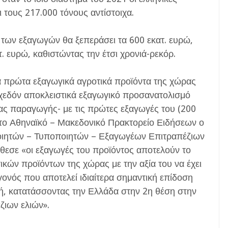
 τους 217.000 τόνους αντίστοιχα.
 των εξαγωγών θα ξεπεράσει τα 600 εκατ. ευρώ,
τ. ευρώ, καθιστώντας την έτσι χρονιά-ρεκόρ.
 τα πρώτα εξαγωγικά αγροτικά προϊόντα της χώρας
ι σχεδόν αποκλειστικά εξαγωγικό προσανατολισμό
ιας παραγωγής- με τις πρώτες εξαγωγές του (200
στο Αθηναϊκό – Μακεδονικό Πρακτορείο Ειδήσεων ο
ιητών – Τυποποιητών – Εξαγωγέων Επιτραπέζιων
εσε «οι εξαγωγές του προϊόντος αποτελούν το
κών προϊόντων της χώρας με την αξία του να έχει
εγονός που αποτελεί ιδιαίτερα σημαντική επίδοση
κή, κατατάσσοντας την Ελλάδα στην 2η θέση στην
ζιων ελιών».