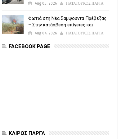
5.500 παραβάσεις
Aug 05, 2026
ΠΑΤΑΤΟΥΚΟΣ ΠΑΡΓΑ
Φωτιά στη Νέα Σαμψούντα Πρέβεζας
– Στην κατάσβεση επίγειες και
εναέριες δυνάμεις
Aug 04, 2026
ΠΑΤΑΤΟΥΚΟΣ ΠΑΡΓΑ
FACEBOOK PAGE
ΚΑΙΡΟΣ ΠΑΡΓΑ