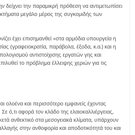
ην δείχνει την παραμικρή πρόθεση να αντιμετωπίσει
α κτήματα μεγάλο μέρος της συγκομιδής των
ίζει έχει επισημανθεί «στα αρμόδια υπουργεία η
ίας (γραφειοκρατία, παράβολα, έξοδα, κ.α.) και η
πολογισμού αντιστοίχισης εργατών γης και
πιλυθεί το πρόβλημα έλλειψης χεριών για τις
ται ολοένα και περισσότερο εμφανείς έχοντας
Σε ό,τι αφορά τον κλάδο της ελαιοκαλλιέργειας,
ρκετά ανθεκτικό στα μεσογειακά κλίματα, υπάρχουν
 αλλαγής στην ανθοφορία και αποδοτικότητά του και