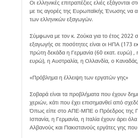
Οι ελληνικές επιτραπέζιες ελιές εξάγονται 
με τις αγορές της Ευρωπαϊκής Ένωσης να
των ελληνικών εξαγωγών.
Σύμφωνα με τον κ. Ζούκα για το έτος 2022
εξαγωγής σε ποσότητες είναι οι ΗΠΑ (173 ε
πρώτη δεκάδα η Γερμανία (60 εκατ. ευρώ) , η 
ευρώ), η Αυστραλία, η Ολλανδία, ο Καναδάς,
«Πρόβλημα η έλλειψη των εργατών γης»
Σοβαρά είναι τα προβλήματα που έχουν δημι
χεριών, κάτι που έχει επισημανθεί από σχε
Όπως είπε στο ΑΠΕ-ΜΠΕ ο Πρόεδρος της 
Ισπανία, η Γερμανία, η Ιταλία έχουν άρει ό
Αλβανούς και Πακιστανούς εργάτες γης που