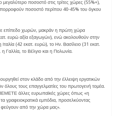
στο μεγαλύτερο ποσοστό στις τρίτες χώρες (55%+),
 απορροφούν ποσοστό περίπου 40-45% του όγκου
 σε επίπεδο χωρών, μακράν η πρώτη χώρα
κατ. ευρώ αξία εξαγωγών), ενώ ακολουθούν στην
Ιταλία (42 εκατ. ευρώ), το Ην. Βασίλειο (31 εκατ.
 η Γαλλία, το Βέλγιο και η Πολωνία.
ουργηθεί στον κλάδο από την έλλειψη εργατικών
δόν όλους τους επαγγελματίες του πρωτογενή τομέα.
ΠΕΜΕΤΕ άλλες ευρωπαϊκές χώρες όπως «η
λα τα γραφειοκρατικά εμπόδια, προσελκύοντας
 φεύγουν από την χώρα μας».