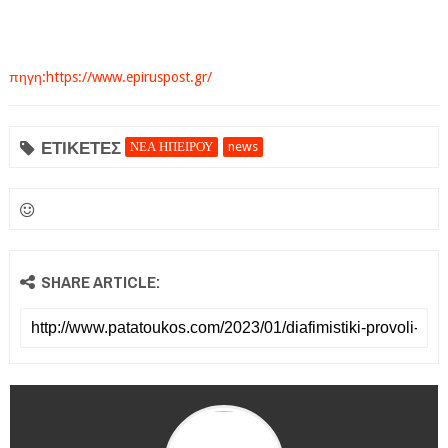
πηγη:https://www.epiruspost.gr/
ΕΤΙΚΕΤΕΣ
ΝΕΑ ΗΠΕΙΡΟΥ
news
SHARE ARTICLE: