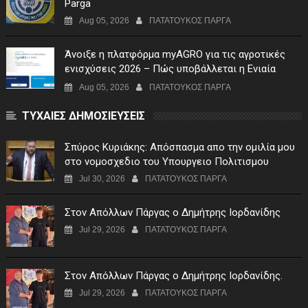
Parga
Aug 05, 2026
ΠΑΤΑΤΟΥΚΟΣ ΠΑΡΓΑ
Άνοιξε η πλατφόρμα myAGRO για τις αγροτικές
ενισχύσεις 2026 – Πώς υποβάλλεται η Ενιαία
Αίτηση Ενίσχυσης
Aug 05, 2026
ΠΑΤΑΤΟΥΚΟΣ ΠΑΡΓΑ
ΤΥΧΑΙΕΣ ΔΗΜΟΣΙΕΥΣΕΙΣ
Σπύρος Κυριάκης: Απόσπασμα απο την ομιλία μου
στο νομοσχεδιο του Υπουργειο Πολιτισμου
Jul 30, 2026
ΠΑΤΑΤΟΥΚΟΣ ΠΑΡΓΑ
Στον Απόλλων Πάργας ο Δημήτρης Ιορδανίδης
Jul 29, 2026
ΠΑΤΑΤΟΥΚΟΣ ΠΑΡΓΑ
Στον Απόλλων Πάργας ο Δημήτρης Ιορδανίδης.
Jul 29, 2026
ΠΑΤΑΤΟΥΚΟΣ ΠΑΡΓΑ