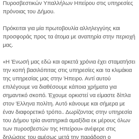
Πυροσβεστικών Υπαλλήλων Ηπείρου στις υπηρεσίες
πρόνοιας του Δήμου.
Πρόκειται για μία πρωτοβουλία αλληλεγγύης και
προσφοράς προς τα άτομα με αναπηρία στην περιοχή
μας.
ΕΦΗΜΕΡΙΔΑ Η ΠΑΡΓΑ
«Η Ένωσή μας εδώ και αρκετά χρόνια έχει σταματήσει
ΠΛΗΡΟΦΟΡΙΕΣ
την κοπή βασιλόπιτας στις υπηρεσίες και τα κλιμάκια
της υπηρεσίας μας στην Ήπειρο. Αντί αυτού
επιλέγουμε να διαθέσουμε κάποια χρήματα για
σημαντικό σκοπό. Έχουμε ορκιστεί να είμαστε δίπλα
στον Έλληνα πολίτη. Αυτό κάνουμε και σήμερα με
έναν διαφορετικό τρόπο.. Δωρίζοντας στην υπηρεσία
του Δήμου τρία αναπηρικά αμαξίδια εκ μέρους όλων
των πυροσβεστών της Ηπείρου» ανέφερε στις
δηλώσεις του αμέσως μετά την παράδοση ο