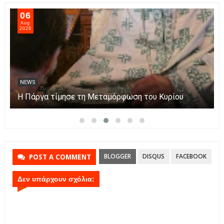
06
Aug
2026
NEWS
Η Πάργα τίμησε τη Μεταμόρφωση του Κυρίου
BLOGGER
DISQUS
FACEBOOK
POST A COMMENT
Δεν υπάρχουν σχόλια: