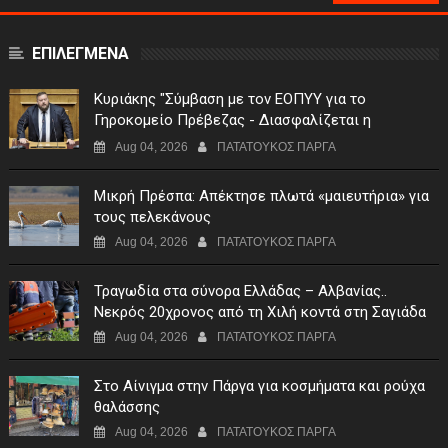
ΕΠΙΛΕΓΜΕΝΑ
Κυριάκης "Σύμβαση με τον ΕΟΠΥΥ για το
Γηροκομείο Πρέβεζας - Διασφαλίζεται η
χρηματοδότηση της λειτουργίας του"
Aug 04, 2026
ΠΑΤΑΤΟΥΚΟΣ ΠΑΡΓΑ
Μικρή Πρέσπα: Απέκτησε πλωτά «μαιευτήρια» για
τους πελεκάνους
Aug 04, 2026
ΠΑΤΑΤΟΥΚΟΣ ΠΑΡΓΑ
Τραγωδία στα σύνορα Ελλάδας – Αλβανίας..
Νεκρός 20χρονος από τη Χιλή κοντά στη Σαγιάδα
Aug 04, 2026
ΠΑΤΑΤΟΥΚΟΣ ΠΑΡΓΑ
Στο Αίνιγμα στην Πάργα για κοσμήματα και ρούχα
θαλάσσης
Aug 04, 2026
ΠΑΤΑΤΟΥΚΟΣ ΠΑΡΓΑ