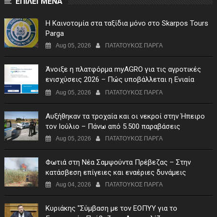
ΕΠΙΛΕΓΜΕΝΑ
Η Καινοτομία στα ταξίδια μόνο στο Skarpos Tours
Parga
Aug 05, 2026
ΠΑΤΑΤΟΥΚΟΣ ΠΑΡΓΑ
Άνοιξε η πλατφόρμα myAGRO για τις αγροτικές
ενισχύσεις 2026 – Πώς υποβάλλεται η Ενιαία
Αίτηση Ενίσχυσης
Aug 05, 2026
ΠΑΤΑΤΟΥΚΟΣ ΠΑΡΓΑ
Αυξήθηκαν τα τροχαία και οι νεκροί στην Ήπειρο
τον Ιούλιο – Πάνω από 5.500 παραβάσεις
Aug 05, 2026
ΠΑΤΑΤΟΥΚΟΣ ΠΑΡΓΑ
Φωτιά στη Νέα Σαμψούντα Πρέβεζας – Στην
κατάσβεση επίγειες και εναέριες δυνάμεις
Aug 04, 2026
ΠΑΤΑΤΟΥΚΟΣ ΠΑΡΓΑ
Κυριάκης "Σύμβαση με τον ΕΟΠΥΥ για το