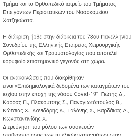
Τμήμα και το Ορθοπεδικό ιατρείο του Τμήματος
Επειγόντων Περιστατικών του Νοσοκομείου
Χατζηκώστα.
Η διάκριση ήρθε στην διάρκεια του 78ου Πανελληνίου
Συνεδρίου της Ελληνικής Εταιρείας Χειρουργικής
ΕΦΗΜΕΡΙΔΑ Η ΠΑΡΓΑ
Ορθοπεδικής και Τραυματολογίας που αποτελεί
κορυφαίο επιστημονικό γεγονός στη χώρα.
ΠΛΗΡΟΦΟΡΙΕΣ
Οι ανακοινώσεις που διακρίθηκαν
είναι:«Επιδημιολογικά δεδομένα των καταγμάτων του
ισχίου στην εποχή της νόσου Covid-19”. Γιώτης Δ.,
Καρράς Π., Πλακούτσης Σ., Παναγιωτόπουλος Β.,
Κώτσιας Χ., Κονιδάρης Κ., Γαλάνης Χ., Βαρδάκας Δ.,
Κωνσταντινίδης Χ.
Διερεύνηση του ρόλου των συσκευών
σταθεροποίησης των πυελικών καταγμάτων στην