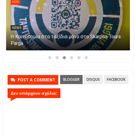
2026
NEWS
Η Καινοτομία στα ταξίδια μόνο στο Skarpos Tours
Parga
BLOGGER
DISQUS
FACEBOOK
POST A COMMENT
Δεν υπάρχουν σχόλια: