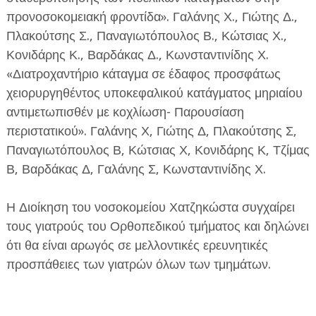
προνοσοκομειακή φροντίδα». Γαλάνης Χ., Γιώτης Δ.,
Πλακούτσης Σ., Παναγιωτόπουλος Β., Κώτσιας Χ.,
Κονιδάρης Κ., Βαρδάκας Δ., Κωνσταντινίδης Χ.
«Διατροχαντήριο κάταγμα σε έδαφος προσφάτως
χειορυργηθέντος υποκεφαλικού κατάγματος μηριαίου
αντιμετωπισθέν με κοχλίωση- Παρουσίαση
περιστατικού». Γαλάνης Χ, Γιώτης Δ, Πλακούτσης Σ,
Παναγιωτόπουλος Β, Κώτσιας Χ, Κονιδάρης Κ, Τζίμας
Β, Βαρδάκας Δ, Γαλάνης Σ, Κωνσταντινίδης Χ.
Η Διοίκηση του νοσοκομείου Χατζηκώστα συγχαίρει
τους γιατρούς του Ορθοπεδικού τμήματος και δηλώνει
ότι θα είναι αρωγός σε μελλοντικές ερευνητικές
προσπάθειες των γιατρών όλων των τμημάτων.