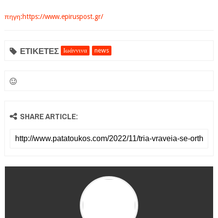
πηγη:https://www.epiruspost.gr/
ΕΤΙΚΕΤΕΣ
Ιωάννινα
news
SHARE ARTICLE: