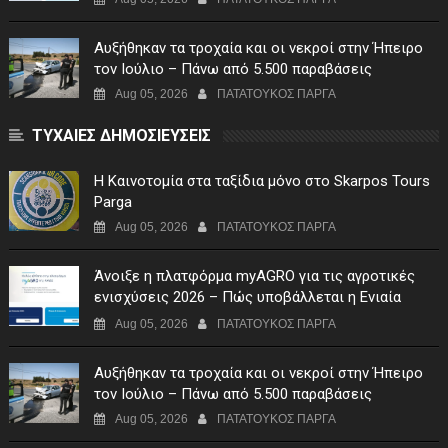
Αυξήθηκαν τα τροχαία και οι νεκροί στην Ήπειρο
τον Ιούλιο – Πάνω από 5.500 παραβάσεις
Aug 05, 2026
ΠΑΤΑΤΟΥΚΟΣ ΠΑΡΓΑ
ΤΥΧΑΙΕΣ ΔΗΜΟΣΙΕΥΣΕΙΣ
Η Καινοτομία στα ταξίδια μόνο στο Skarpos Tours
Parga
Aug 05, 2026
ΠΑΤΑΤΟΥΚΟΣ ΠΑΡΓΑ
Άνοιξε η πλατφόρμα myAGRO για τις αγροτικές
ενισχύσεις 2026 – Πώς υποβάλλεται η Ενιαία
Αίτηση Ενίσχυσης
Aug 05, 2026
ΠΑΤΑΤΟΥΚΟΣ ΠΑΡΓΑ
Αυξήθηκαν τα τροχαία και οι νεκροί στην Ήπειρο
τον Ιούλιο – Πάνω από 5.500 παραβάσεις
Aug 05, 2026
ΠΑΤΑΤΟΥΚΟΣ ΠΑΡΓΑ