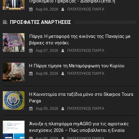
Γηροκομείο Πρέβεζας - Διασφαλίζεται η
χρηματοδότηση της λειτουργίας του"
Aug 04, 2026
ΠΑΤΑΤΟΥΚΟΣ ΠΑΡΓΑ
ΠΡΟΣΦΑΤΕΣ ΑΝΑΡΤΗΣΕΙΣ
Πάργα: Η μεταφορά της εικόνας της Παναγίας με
βάρκες στο νησάκι.
Aug 07, 2026
ΠΑΤΑΤΟΥΚΟΣ ΠΑΡΓΑ
Η Πάργα τίμησε τη Μεταμόρφωση του Κυρίου
Aug 06, 2026
ΠΑΤΑΤΟΥΚΟΣ ΠΑΡΓΑ
Η Καινοτομία στα ταξίδια μόνο στο Skarpos Tours
Parga
Aug 05, 2026
ΠΑΤΑΤΟΥΚΟΣ ΠΑΡΓΑ
Άνοιξε η πλατφόρμα myAGRO για τις αγροτικές
ενισχύσεις 2026 – Πώς υποβάλλεται η Ενιαία
Αίτηση Ενίσχυσης
Aug 05, 2026
ΠΑΤΑΤΟΥΚΟΣ ΠΑΡΓΑ